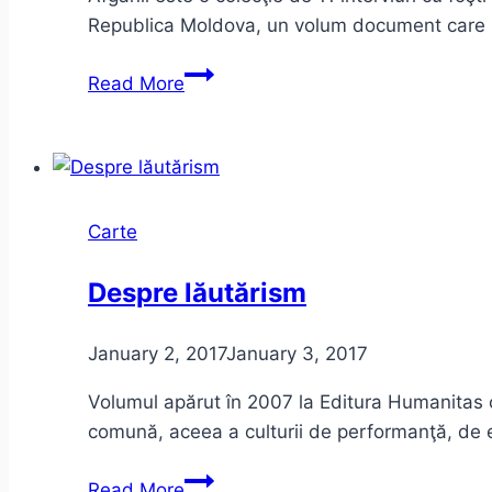
Republica Moldova, un volum document care p
Alexandru
Read More
Vakulovski
–
Afganii
Carte
Despre lăutărism
January 2, 2017
January 3, 2017
Volumul apărut în 2007 la Editura Humanitas cu
comună, aceea a culturii de performanţă, de 
Despre
Read More