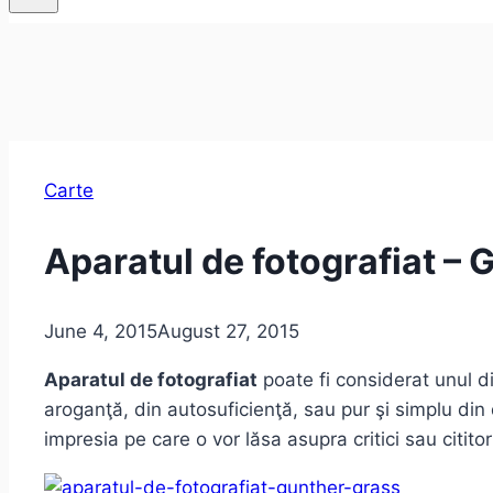
Carte
Aparatul de fotografiat – 
June 4, 2015
August 27, 2015
Aparatul de fotografiat
poate fi considerat unul d
aroganţă, din autosuficienţă, sau pur şi simplu din 
impresia pe care o vor lăsa asupra critici sau cititori