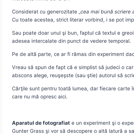
Considerat cu generozitate „
cea mai bună scriere 
Cu toate acestea, strict literar vorbind, i se pot imp
Sau poate doar unul şi bun, faptul că textul e greoi
adesea intercalate din punct de vedere temporal.
Pe de altă parte, ce ar fi rămas din experiment d
Vreau să spun de fapt că e simplist să judeci o car
abscons alege, reuşeşste (sau ştie) autorul să scri
Cărţile sunt pentru toată lumea, dar fiecare carte î
care nu mă opresc aici.
Aparatul de fotografiat
e un experiment şi o experi
Gunter Grass şi vor să descopere o altă latură a sa