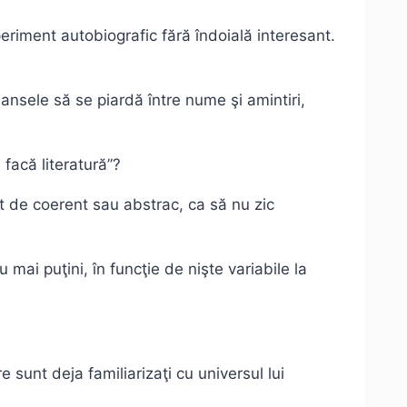
eriment autobiografic fără îndoială interesant.
şansele să se piardă între nume şi amintiri,
 facă literatură”?
ât de coerent sau abstrac, ca să nu zic
mai puţini, în funcţie de nişte variabile la
 sunt deja familiarizaţi cu universul lui