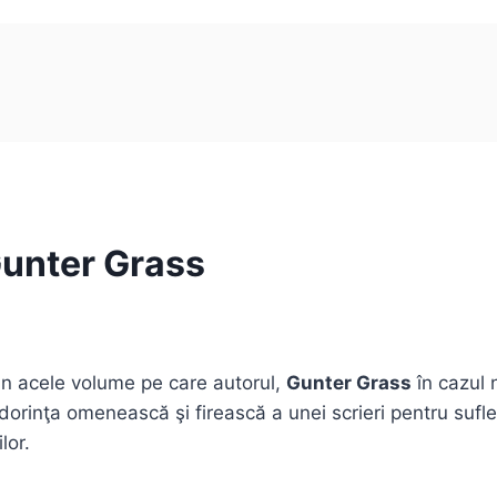
Gunter Grass
in acele volume pe care autorul,
Gunter Grass
în cazul 
dorinţa omenească şi firească a unei scrieri pentru suflet
lor.