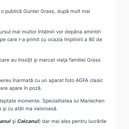
e o publică Gunter Grass, după mult mai
ursul mai multor întâlniri vor depăna amintiri
e care l-a primit cu ocazia împlinirii a 80 de
care au însoţit şi marcat viaţa familiei Grass
 mereu înarmată cu un aparat foto AGFA clasic
 care apare în poză.
şteptate momente. Specialitatea lui Mariechen
ă şi cu atât ma valoroasă.
anul
şi
Calcanul
) dar mai ales pentru lucrările