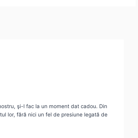
nostru, şi-l fac la un moment dat cadou. Din
ul lor, fără nici un fel de presiune legată de