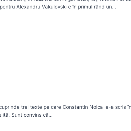
entru Alexandru Vakulovski e în primul rând un…
prinde trei texte pe care Constantin Noica le-a scris în
elită. Sunt convins că…