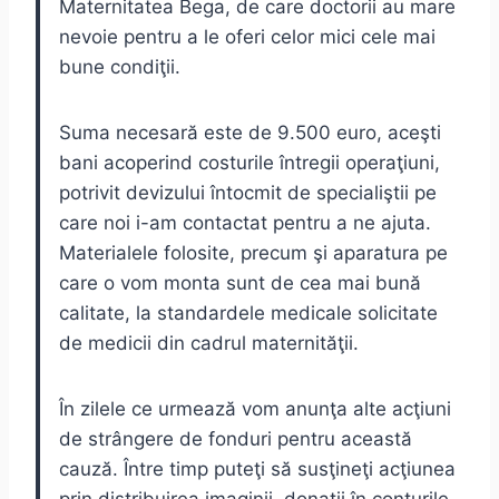
Maternitatea Bega, de care doctorii au mare
nevoie pentru a le oferi celor mici cele mai
bune condiţii.
Suma necesară este de 9.500 euro, aceşti
bani acoperind costurile întregii operaţiuni,
potrivit devizului întocmit de specialiştii pe
care noi i-am contactat pentru a ne ajuta.
Materialele folosite, precum şi aparatura pe
care o vom monta sunt de cea mai bună
calitate, la standardele medicale solicitate
de medicii din cadrul maternităţii.
În zilele ce urmează vom anunţa alte acţiuni
de strângere de fonduri pentru această
cauză. Între timp puteţi să susţineţi acţiunea