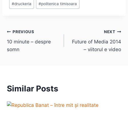
#
druckeria
#
politenica timisoara
Post
PREVIOUS
NEXT
10 minute – despre
Future of Media 2014
navigation
somn
– viitorul e video
Similar Posts