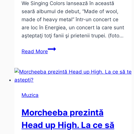
We Singing Colors lansează în această
seară albumul de debut, “Made of wool,
made of heavy metal” într-un concert ce
are loc în Energiea, un concert la care sunt
aşteptaţi toţi fanii şi prietenii trupei. (foto…
Interviu
Read More
cu
We
Singing
Colors
Muzica
Morcheeba prezintă
Head up High. La ce să