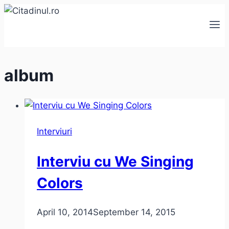
Skip
to
content
album
Interviuri
Interviu cu We Singing
Colors
April 10, 2014
September 14, 2015