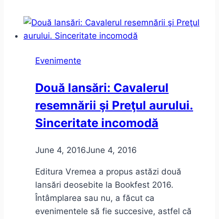
–
Vintilă
Horia
–
Evenimente
Trilogia
Exilului
Două lansări: Cavalerul
resemnării şi Preţul aurului.
Sinceritate incomodă
June 4, 2016
June 4, 2016
Editura Vremea a propus astăzi două
lansări deosebite la Bookfest 2016.
Întâmplarea sau nu, a făcut ca
evenimentele să fie succesive, astfel că