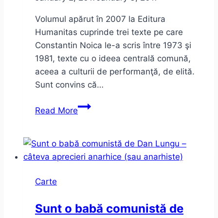
Volumul apărut în 2007 la Editura
Humanitas cuprinde trei texte pe care
Constantin Noica le-a scris între 1973 şi
1981, texte cu o ideea centrală comună,
aceea a culturii de performanţă, de elită.
Sunt convins că…
Despre
Read More
lăutărism
Carte
Sunt o babă comunistă de