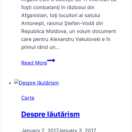
foşti combatanţi în războiul din
Afganistan, toţi locuitori ai satului
Antoneşti, raionul Ştefan-Vodă din
Republica Moldova, un volum document
care pentru Alexandru Vakulovski e în
primul rând un…
Alexandru
Read More
Vakulovski
–
Afganii
Carte
Despre lăutărism
January 2, 2017
January 3, 2017