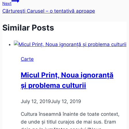
Next
Cărtureşti Carusel – o tentativă aproape
Similar Posts
Carte
Micul Prinț, Noua ignoranță
și problema culturii
July 12, 2019
July 12, 2019
Cultura înseamnă înainte de toate context,
de unde și titlul curajos de mai sus. Eram