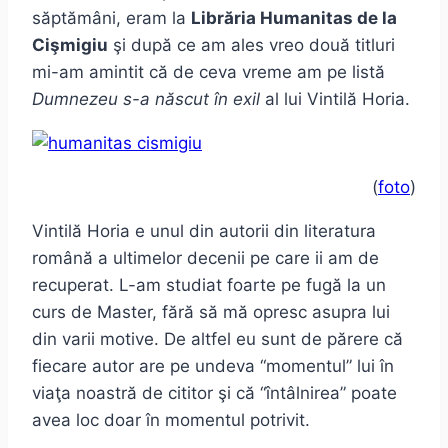
săptămâni, eram la
Librăria Humanitas de la
Cişmigiu
şi după ce am ales vreo două titluri
mi-am amintit că de ceva vreme am pe listă
Dumnezeu s-a născut în exil
al lui Vintilă Horia.
(
foto
)
Vintilă Horia e unul din autorii din literatura
română a ultimelor decenii pe care ii am de
recuperat. L-am studiat foarte pe fugă la un
curs de Master, fără să mă opresc asupra lui
din varii motive. De altfel eu sunt de părere că
fiecare autor are pe undeva “momentul” lui în
viaţa noastră de cititor şi că “întâlnirea” poate
avea loc doar în momentul potrivit.