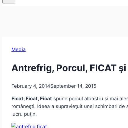
Media
Antrefrig, Porcul, FICAT şi
February 4, 2014
September 14, 2015
Ficat, Ficat, Ficat
spune porcul albastru şi mai ales
româneşti. Ideea a supravieţuit unei schimbari de 
lucru puţin.