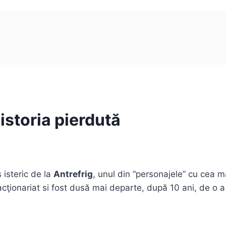
 istoria pierdută
 isteric de la
Antrefrig
, unul din “personajele” cu cea ma
acţionariat si fost dusă mai departe, după 10 ani, de o 