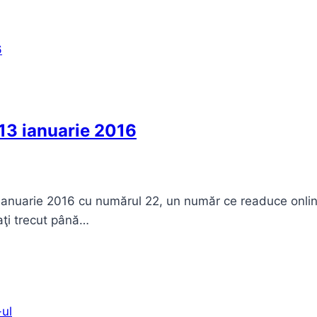
 13 ianuarie 2016
 ianuarie 2016 cu numărul 22, un număr ce readuce online
 aţi trecut până…