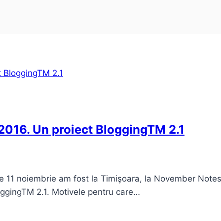
2016. Un proiect BloggingTM 2.1
pe 11 noiembrie am fost la Timişoara, la November Notes
oggingTM 2.1. Motivele pentru care…