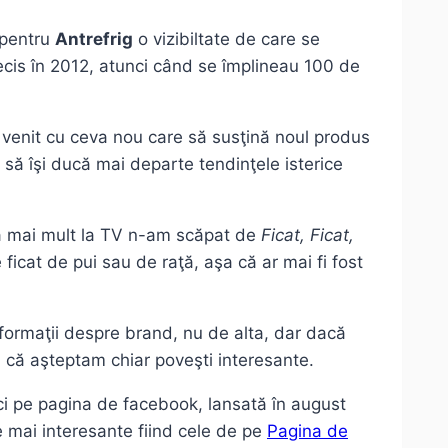
 pentru
Antrefrig
o vizibiltate de care se
ecis în 2012, atunci când se împlineau 100 de
a venit cu ceva nou care să susţină noul produs
 să îşi ducă mai departe tendinţele isterice
ă mai mult la TV n-am scăpat de
Ficat, Ficat,
icat de pui sau de raţă, aşa că ar mai fi fost
formaţii despre brand, nu de alta, dar dacă
 că aşteptam chiar poveşti interesante.
ici pe pagina de facebook, lansată în august
e mai interesante fiind cele de pe
Pagina de