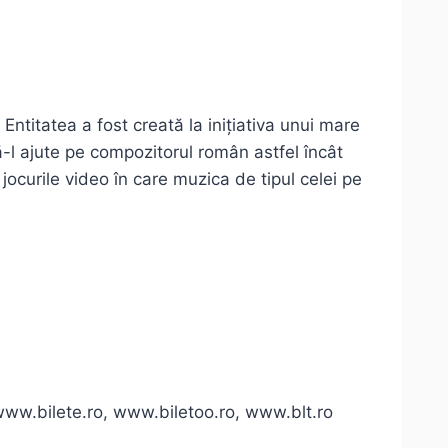
titatea a fost creată la inițiativa unui mare
ă-l ajute pe compozitorul român astfel încât
jocurile video în care muzica de tipul celei pe
ww.bilete.ro, www.biletoo.ro, www.blt.ro