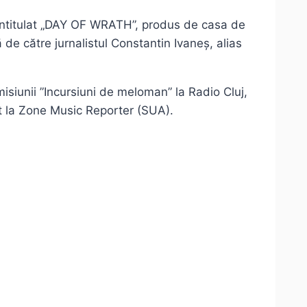
 intitulat „DAY OF WRATH”, produs de casa de
ă de către jurnalistul Constantin Ivaneș, alias
misiunii ”Incursiuni de meloman” la Radio Cluj,
at la Zone Music Reporter (SUA).