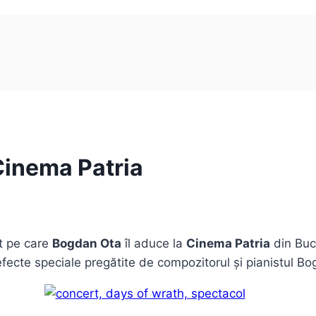
Cinema Patria
t pe care
Bogdan Ota
îl aduce la
Cinema Patria
din Bucu
 efecte speciale pregătite de compozitorul și pianistul B