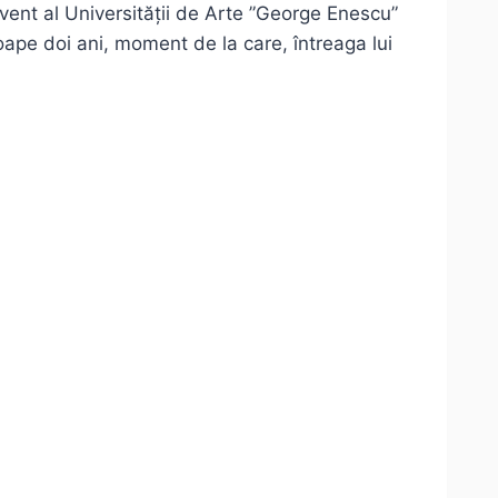
vent al Universității de Arte ”George Enescu”
roape doi ani, moment de la care, întreaga lui