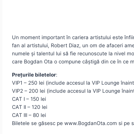
Un moment important în cariera artistului este înfi
fan al artistului, Robert Diaz, un om de afaceri am
numele și talentul lui să fie recunoscute la nivel m
care Bogdan Ota o compune câștigă din ce în ce ma
Prețurile biletelor
:
VIP1 – 250 lei (include accesul la VIP Lounge înain
VIP2 – 200 lei (include accesul la VIP Lounge înain
CAT I – 150 lei
CAT II – 120 lei
CAT III – 80 lei
Biletele se găsesc pe www.BogdanOta.com si pe si