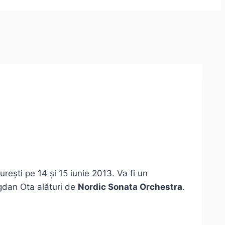
rești pe 14 și 15 iunie 2013. Va fi un
ogdan Ota alături de
Nordic Sonata Orchestra
.