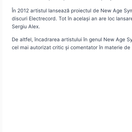
În 2012 artistul lansează proiectul de New Age Sy
discuri Electrecord. Tot în același an are loc lansar
Sergiu Alex.
De altfel, încadrarea artistului în genul New Age Sy
cel mai autorizat critic și comentator în materie d