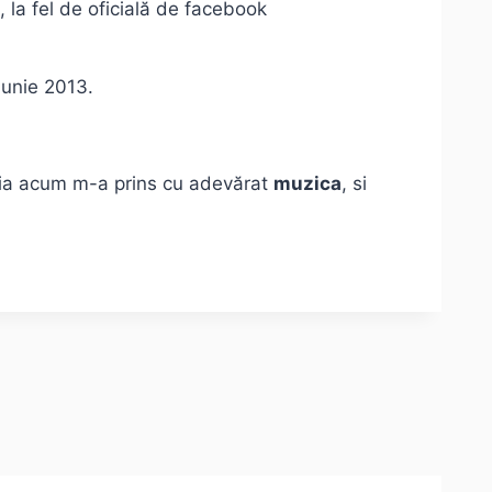
 la fel de oficială de facebook
iunie 2013.
bia acum m-a prins cu adevărat
muzica
, si