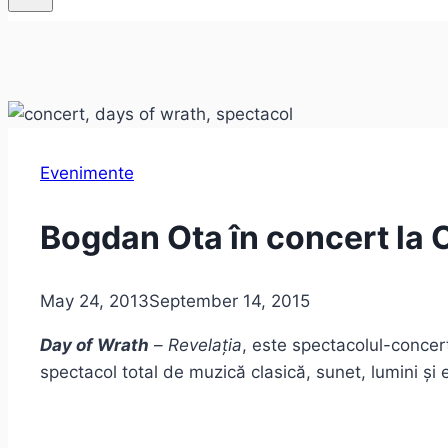
Evenimente
Bogdan Ota în concert la 
May 24, 2013
September 14, 2015
Day of Wrath
–
Revelația
, este spectacolul-concer
spectacol total de muzică clasică, sunet, lumini și