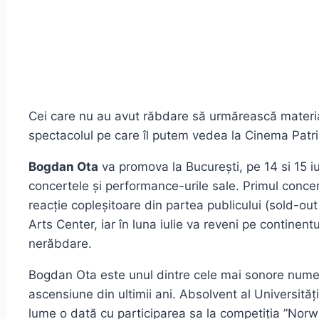
Cei care nu au avut răbdare să urmărească material
spectacolul pe care îl putem vedea la Cinema Patri
Bogdan Ota
va promova la București, pe 14 si 15 i
concertele și performance-urile sale. Primul concer
reacție copleșitoare din partea publicului (sold-out
Arts Center, iar în luna iulie va reveni pe continen
nerăbdare.
Bogdan Ota este unul dintre cele mai sonore nume 
ascensiune din ultimii ani. Absolvent al Universităț
lume o dată cu participarea sa la competiția ”Norwa