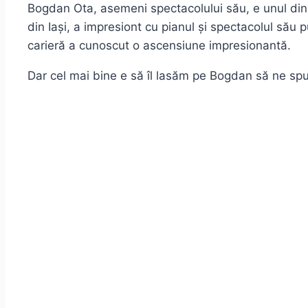
Bogdan Ota, asemeni spectacolului său, e unul din c
din Iași, a impresiont cu pianul și spectacolul său 
carieră a cunoscut o ascensiune impresionantă.
Dar cel mai bine e să îl lasăm pe Bogdan să ne sp