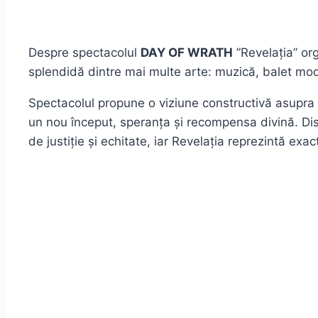
Despre spectacolul
DAY OF WRATH
”Revelația” org
splendidă dintre mai multe arte: muzică, balet mode
Spectacolul propune o viziune constructivă asupra c
un nou început, speranța și recompensa divină. Distr
de justiție și echitate, iar Revelația reprezintă ex