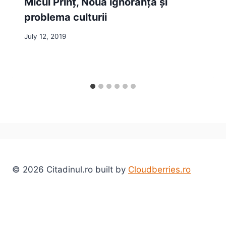
Micul Prinț, Noua ignoranță și
problema culturii
July 12, 2019
© 2026 Citadinul.ro built by
Cloudberries.ro