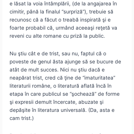
e lăsat la voia întâmplării, (de la angajarea în
cimitir, până la finalul “surpriză”), trebuie să
recunosc că a făcut o treabă inspirată şi e
foarte probabil că, urmând aceeaşi reţetă va
reveni cu alte romane cu priză la public.
Nu ştiu cât e de trist, sau nu, faptul că o
poveste de genul ăsta ajunge să se bucure de
atât de mult succes. Nici nu ştiu dacă e
neapărat trist, cred că ţine de “imaturitatea”
literaturii române, o literatură aflată încă în
etapa în care publicul se “şochează” de forme
şi expresii demult încercate, abuzate şi
depăşite în literatura universală. (Da, asta e
cam trist.)