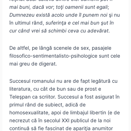
mai buni, dacă vor
;
toţi oamenii sunt egali
;
Dumnezeu există acolo unde îl punem noi
şi nu
în ultimul rând,
suferinţa e cel mai bun şut în
cur când vrei să schimbi ceva cu adevărat
.
De altfel, pe lângă scenele de sex, pasajele
filosofico-sentimentalisto-psihologice sunt cele
mai greu de digerat.
Succesul romanului nu are de fapt legătură cu
literatura, cu cât de bun sau de prost e
Teleşpan ca scriitor. Succesul a fost asigurat în
primul rând de subiect, adică de
homosexualitate, apoi de limbajul libertin (e de
necrezut că în secolul XXI publicul de la noi
continuă să fie fascinat de apariţia anumitor