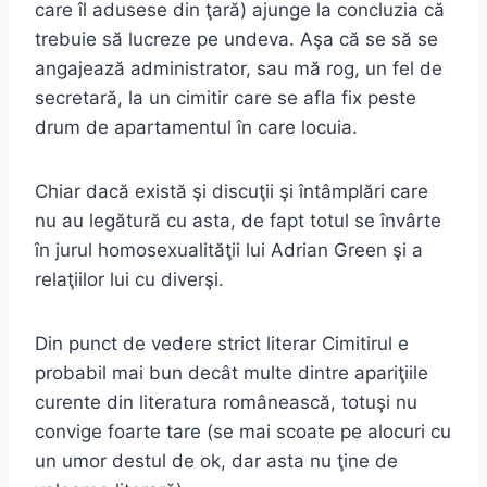
care îl adusese din ţară) ajunge la concluzia că
trebuie să lucreze pe undeva. Aşa că se să se
angajează administrator, sau mă rog, un fel de
secretară, la un cimitir care se afla fix peste
drum de apartamentul în care locuia.
Chiar dacă există şi discuţii şi întâmplări care
nu au legătură cu asta, de fapt totul se învârte
în jurul homosexualităţii lui Adrian Green şi a
relaţiilor lui cu diverşi.
Din punct de vedere strict literar Cimitirul e
probabil mai bun decât multe dintre apariţiile
curente din literatura românească, totuşi nu
convige foarte tare (se mai scoate pe alocuri cu
un umor destul de ok, dar asta nu ţine de