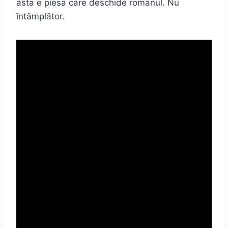
asta e piesa care deschide romanul. Nu
întâmplător.