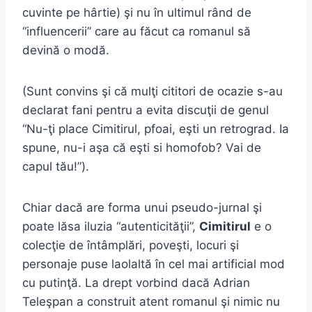
cuvinte pe hârtie) şi nu în ultimul rând de
“influencerii” care au făcut ca romanul să
devină o modă.
(Sunt convins şi că mulţi cititori de ocazie s-au
declarat fani pentru a evita discuţii de genul
“Nu-ţi place Cimitirul, pfoai, eşti un retrograd. Ia
spune, nu-i aşa că eşti si homofob? Vai de
capul tău!”).
Chiar dacă are forma unui pseudo-jurnal şi
poate lăsa iluzia “autenticităţii”,
Cimitirul
e o
colecţie de întâmplări, poveşti, locuri şi
personaje puse laolaltă în cel mai artificial mod
cu putinţă. La drept vorbind dacă Adrian
Teleşpan a construit atent romanul şi nimic nu