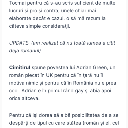
Tocmai pentru că s-au scris suficient de multe
lucruri şi pro şi contra, unele chiar mai
elaborate decât e cazul, o să mă rezum la
câteva simple consideraţii.
UPDATE: (am realizat că nu toată lumea a citit
deja romanul)
Cimitirul
spune povestea lui Adrian Green, un
român plecat în UK pentru că în ţară nu îl
motiva nimic şi pentru că în România nu e prea
cool. Adrian e în primul rând gay şi abia apoi
orice altceva.
Pentru că işi dorea să aibă posibilitatea de a se
despărţi de tipul cu care stătea (român şi el, cel