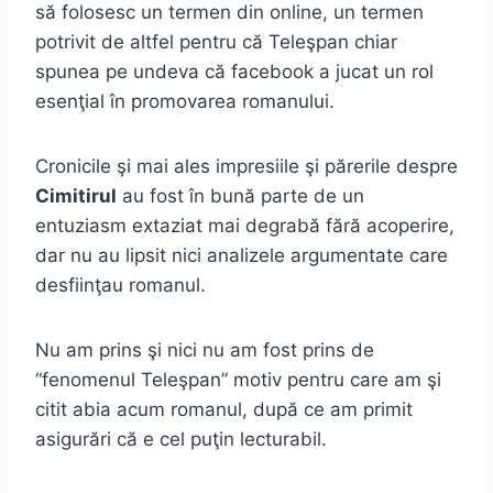
să folosesc un termen din online, un termen
potrivit de altfel pentru că Teleşpan chiar
spunea pe undeva că facebook a jucat un rol
esenţial în promovarea romanului.
Cronicile şi mai ales impresiile şi părerile despre
Cimitirul
au fost în bună parte de un
entuziasm extaziat mai degrabă fără acoperire,
dar nu au lipsit nici analizele argumentate care
desfiinţau romanul.
Nu am prins şi nici nu am fost prins de
“fenomenul Teleşpan” motiv pentru care am şi
citit abia acum romanul, după ce am primit
asigurări că e cel puţin lecturabil.