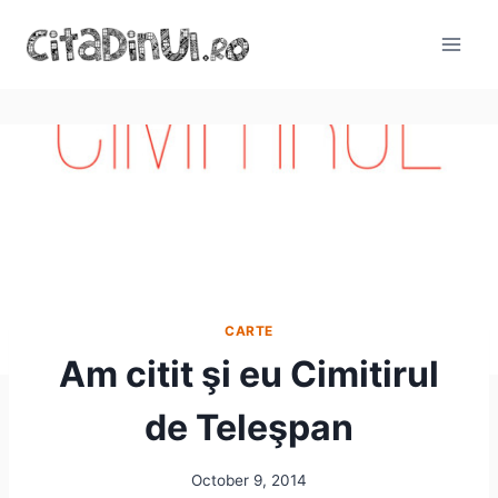
Skip
to
content
CARTE
Am citit şi eu Cimitirul
de Teleşpan
October 9, 2014