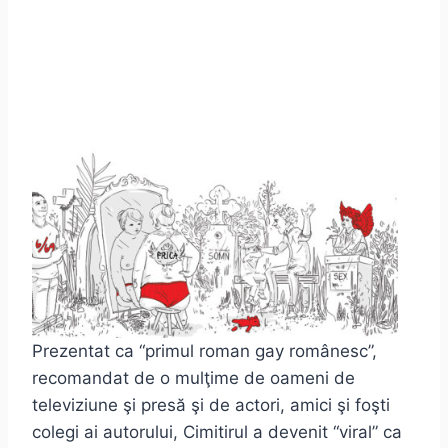
Prezentat ca “primul roman gay românesc”,
recomandat de o mulţime de oameni de
televiziune şi presă şi de actori, amici şi foşti
colegi ai autorului, Cimitirul a devenit “viral” ca