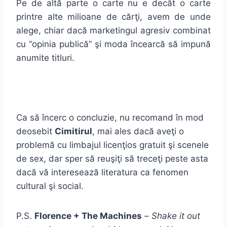
Pe de altă parte o carte nu e decât o carte
printre alte milioane de cărţi, avem de unde
alege, chiar dacă marketingul agresiv combinat
cu “opinia publică” şi moda încearcă să impună
anumite titluri.
Ca să încerc o concluzie, nu recomand în mod
deosebit
Cimitirul
, mai ales dacă aveţi o
problemă cu limbajul licenţios gratuit şi scenele
de sex, dar sper să reuşiţi să treceţi peste asta
dacă vă interesează literatura ca fenomen
cultural şi social.
P.S.
Florence + The Machines
–
Shake it out