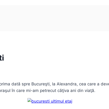
ti
rima dată spre Bucureşti, la Alexandra, cea care a deven
aşul în care mi-am petrecut câţiva ani din viaţă.