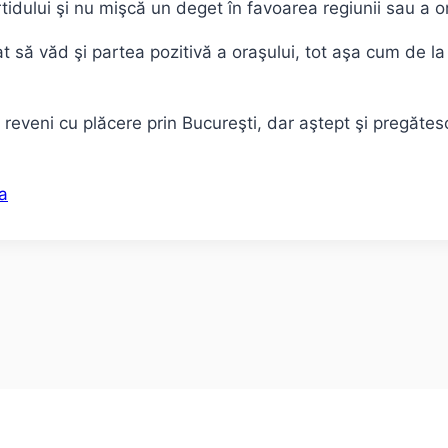
tidului şi nu mişcă un deget în favoarea regiunii sau a or
 să văd şi partea pozitivă a oraşului, tot aşa cum de la
i reveni cu plăcere prin Bucureşti, dar aştept şi pregăt
a