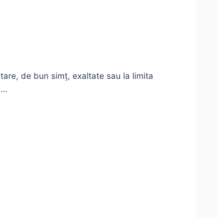
are, de bun simț, exaltate sau la limita
a…