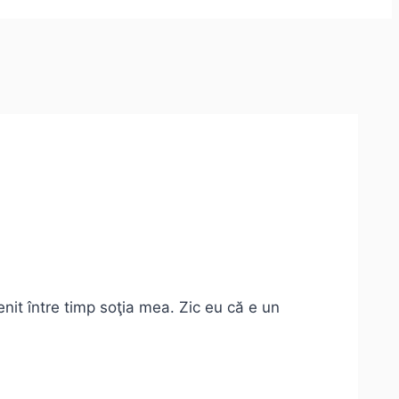
it între timp soţia mea. Zic eu că e un