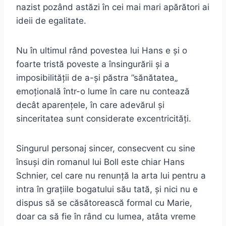
nazist pozând astăzi în cei mai mari apărători ai
ideii de egalitate.
Nu în ultimul rând povestea lui Hans e și o
foarte tristă poveste a însingurării și a
imposibilității de a-și păstra ”sănătatea„
emoțională într-o lume în care nu contează
decât aparențele, în care adevărul și
sinceritatea sunt considerate excentricități.
Singurul personaj sincer, consecvent cu sine
însuși din romanul lui Boll este chiar Hans
Schnier, cel care nu renunță la arta lui pentru a
intra în grațiile bogatului său tată, și nici nu e
dispus să se căsătorească formal cu Marie,
doar ca să fie în rând cu lumea, atâta vreme