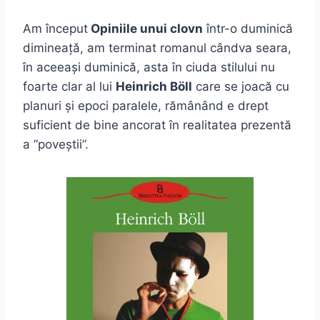
Am început
Opiniile unui clovn
într-o duminică
dimineață, am terminat romanul cândva seara,
în aceeași duminică, asta în ciuda stilului nu
foarte clar al lui
Heinrich Böll
care se joacă cu
planuri și epoci paralele, rămânând e drept
suficient de bine ancorat în realitatea prezentă
a ”poveștii”.