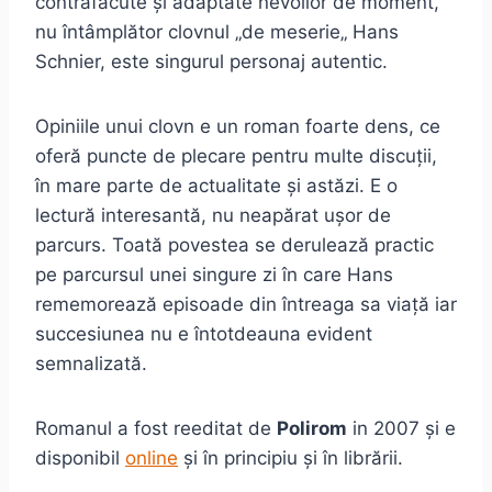
contrafăcute și adaptate nevoilor de moment,
nu întâmplător clovnul „de meserie„ Hans
Schnier, este singurul personaj autentic.
Opiniile unui clovn e un roman foarte dens, ce
oferă puncte de plecare pentru multe discuții,
în mare parte de actualitate și astăzi. E o
lectură interesantă, nu neapărat ușor de
parcurs. Toată povestea se derulează practic
pe parcursul unei singure zi în care Hans
rememorează episoade din întreaga sa viață iar
succesiunea nu e întotdeauna evident
semnalizată.
Romanul a fost reeditat de
Polirom
in 2007 și e
disponibil
online
și în principiu și în librării.