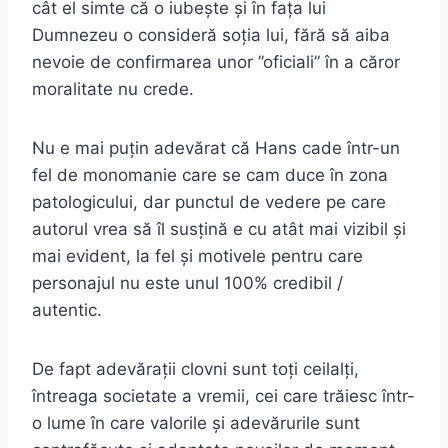
cât el simte că o iubește și în fața lui
Dumnezeu o consideră soția lui, fără să aiba
nevoie de confirmarea unor ”oficiali” în a căror
moralitate nu crede.
Nu e mai puțin adevărat că Hans cade într-un
fel de monomanie care se cam duce în zona
patologicului, dar punctul de vedere pe care
autorul vrea să îl susțină e cu atât mai vizibil și
mai evident, la fel și motivele pentru care
personajul nu este unul 100% credibil /
autentic.
De fapt adevărații clovni sunt toți ceilalți,
întreaga societate a vremii, cei care trăiesc într-
o lume în care valorile și adevărurile sunt