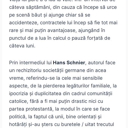
câteva săptămâni, din cauza că începe să urce
pe scenă băut și ajunge chiar să se
accidenteze, contractele lui încep să fie tot mai
rare și mai puțin avantajoase, ajungând în
punctul de a lua în calcul o pauză forțată de
câteva luni.
Prin intermediul lui
Hans Schnier
, autorul face
un rechizitoriu societății germane din acea
vreme, referindu-se la cele mai sensibile
aspecte, de la pierderea legăturilor familiale, la
ipocrizia și duplicitatea din cadrul comunității
catolice, fără a fi mai puțin drastic nici cu
partea protestantă, la modul în care se face
politică, la faptul că unii, bine orientați și
hotărâți și-au șters cu buretele / uitat trecutul