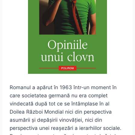
Romanul a apărut în 1963 într-un moment în
care societatea germană nu era complet
vindecată după tot ce se întâmplase în al
Doilea Război Mondial nici din perspectiva
asumării și depășirii vinovăției, nici din
perspectiva unei reașezări a ierarhiilor sociale.