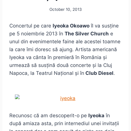
October 10, 2013
Concertul pe care
Iyeoka Okoawo
îl va susține
pe 5 noiembrie 2013 în
The Silver Church
e
unul din evenimentele faine ale acestei toamne
la care îmi doresc să ajung. Artista americană
Iyeoka va cânta în premieră în România și
urmează să susțină două concerte și la Cluj
Napoca, la Teatrul Național și în
Club Diesel
.
Recunosc că am descoperit-o pe
Iyeoka
în
după amiaza asta, prin internediul unei invitații