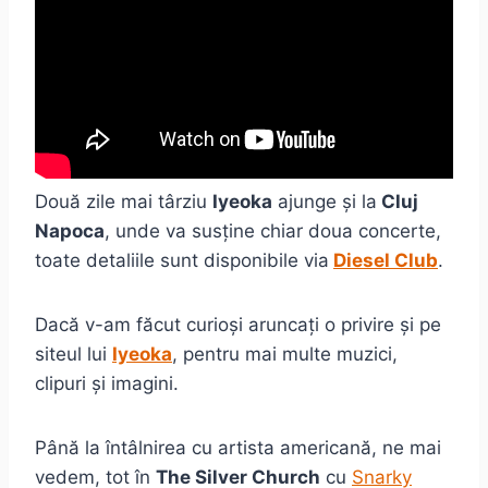
Două zile mai târziu
Iyeoka
ajunge și la
Cluj
Napoca
, unde va susține chiar doua concerte,
toate detaliile sunt disponibile via
Diesel Club
.
Dacă v-am făcut curioși aruncați o privire și pe
siteul lui
Iyeoka
, pentru mai multe muzici,
clipuri și imagini.
Până la întâlnirea cu artista americană, ne mai
vedem, tot în
The Silver Church
cu
Snarky