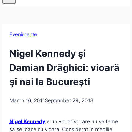
Evenimente
Nigel Kennedy şi
Damian Drăghici: vioară
şi nai la Bucureşti
March 16, 2011
September 29, 2013
Nigel Kennedy
e un violonist care nu se teme
să se joace cu vioara. Considerat în mediile