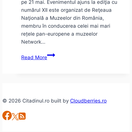
pe 21 mai. Evenimentul ajuns la ediţia cu
numărul XII este organizat de Reţeaua
Naţională a Muzeelor din România,
membru în conducerea celei mai mari
rețele pan-europene a muzeelor
Network…
Noaptea
Read More
Muzeelor
2016
© 2026 Citadinul.ro built by
Cloudberries.ro