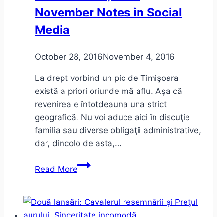
November Notes in Social
Media
October 28, 2016
November 4, 2016
La drept vorbind un pic de Timişoara
există a priori oriunde mă aflu. Aşa că
revenirea e întotdeauna una strict
geografică. Nu voi aduce aici în discuţie
familia sau diverse obligaţii administrative,
dar, dincolo de asta,…
Ce
Read More
motiv
am
mai
găsit