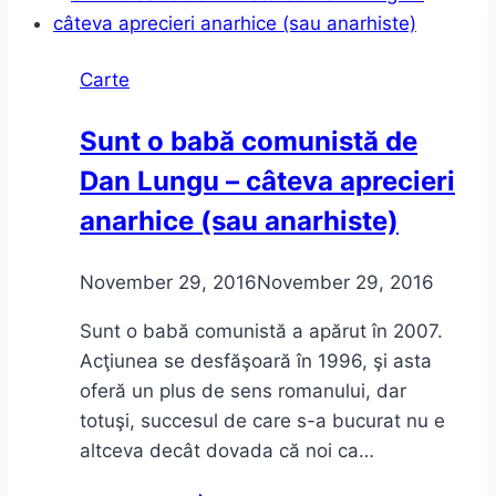
Carte
Sunt o babă comunistă de
Dan Lungu – câteva aprecieri
anarhice (sau anarhiste)
November 29, 2016
November 29, 2016
Sunt o babă comunistă a apărut în 2007.
Acţiunea se desfăşoară în 1996, şi asta
oferă un plus de sens romanului, dar
totuşi, succesul de care s-a bucurat nu e
altceva decât dovada că noi ca…