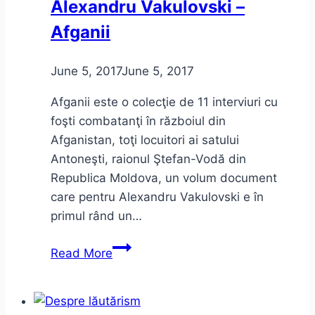
Alexandru Vakulovski –
Afganii
June 5, 2017
June 5, 2017
Afganii este o colecţie de 11 interviuri cu
foşti combatanţi în războiul din
Afganistan, toţi locuitori ai satului
Antoneşti, raionul Ştefan-Vodă din
Republica Moldova, un volum document
care pentru Alexandru Vakulovski e în
primul rând un…
Alexandru
Read More
Vakulovski
–
Afganii