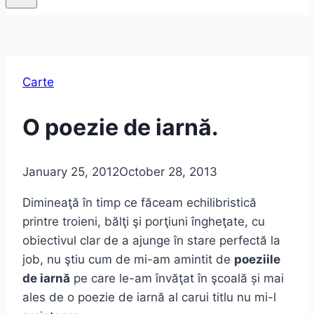
Carte
O poezie de iarnă.
January 25, 2012
October 28, 2013
Dimineaţă în timp ce făceam echilibristică
printre troieni, bălţi şi porţiuni îngheţate, cu
obiectivul clar de a ajunge în stare perfectă la
job, nu ştiu cum de mi-am amintit de
poeziile
de iarnă
pe care le-am învăţat în şcoală și mai
ales de o poezie de iarnă al carui titlu nu mi-l