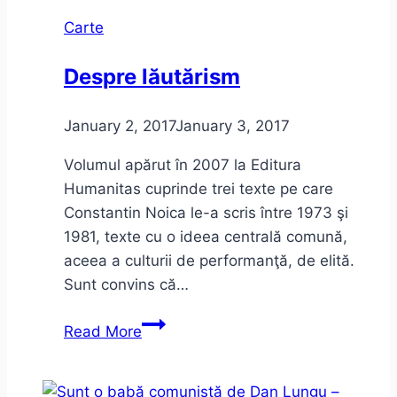
Carte
Despre lăutărism
January 2, 2017
January 3, 2017
Volumul apărut în 2007 la Editura
Humanitas cuprinde trei texte pe care
Constantin Noica le-a scris între 1973 şi
1981, texte cu o ideea centrală comună,
aceea a culturii de performanţă, de elită.
Sunt convins că…
Despre
Read More
lăutărism