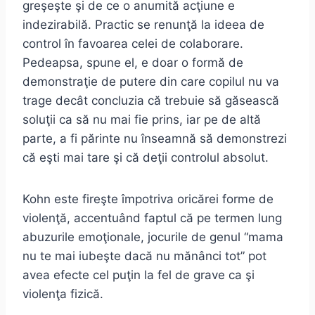
greşeşte şi de ce o anumită acţiune e
indezirabilă. Practic se renunţă la ideea de
control în favoarea celei de colaborare.
Pedeapsa, spune el, e doar o formă de
demonstraţie de putere din care copilul nu va
trage decât concluzia că trebuie să găsească
soluţii ca să nu mai fie prins, iar pe de altă
parte, a fi părinte nu înseamnă să demonstrezi
că eşti mai tare şi că deţii controlul absolut.
Kohn este fireşte împotriva oricărei forme de
violenţă, accentuând faptul că pe termen lung
abuzurile emoţionale, jocurile de genul “mama
nu te mai iubeşte dacă nu mănânci tot” pot
avea efecte cel puţin la fel de grave ca şi
violenţa fizică.