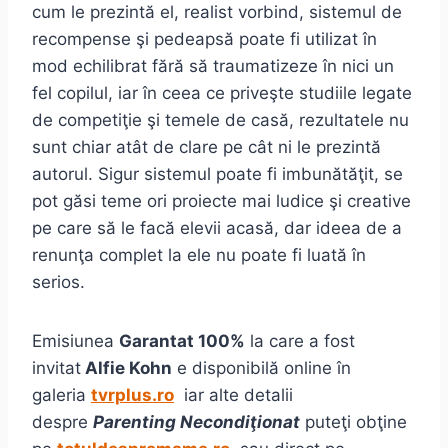
cum le prezintă el, realist vorbind, sistemul de
recompense şi pedeapsă poate fi utilizat în
mod echilibrat fără să traumatizeze în nici un
fel copilul, iar în ceea ce priveşte studiile legate
de competiţie şi temele de casă, rezultatele nu
sunt chiar atât de clare pe cât ni le prezintă
autorul. Sigur sistemul poate fi imbunătăţit, se
pot găsi teme ori proiecte mai ludice şi creative
pe care să le facă elevii acasă, dar ideea de a
renunţa complet la ele nu poate fi luată în
serios.
Emisiunea
Garantat 100%
la care a fost
invitat
Alfie Kohn
e disponibilă online în
galeria
tvrplus.ro
iar alte detalii
despre
Parenting Necondiţionat
puteţi obţine