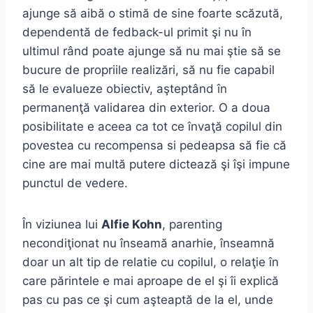
ajunge să aibă o stimă de sine foarte scăzută,
dependentă de fedback-ul primit şi nu în
ultimul rând poate ajunge să nu mai ştie să se
bucure de propriile realizări, să nu fie capabil
să le evalueze obiectiv, aşteptând în
permanenţă validarea din exterior. O a doua
posibilitate e aceea ca tot ce învaţă copilul din
povestea cu recompensa si pedeapsa să fie că
cine are mai multă putere dictează şi îşi impune
punctul de vedere.
În viziunea lui
Alfie Kohn
, parenting
necondiţionat nu înseamă anarhie, înseamnă
doar un alt tip de relatie cu copilul, o relaţie în
care părintele e mai aproape de el şi îi explică
pas cu pas ce şi cum aşteaptă de la el, unde