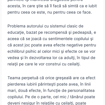
acesta, în care ştie să îl facă să simtă ca e iubit
pentru ceea ce este, nu pentru ceea ce face.
Problema autorului cu sistemul clasic de
educaţie, bazat pe recompensă şi pedeapsă, e
aceea că se joacă cu sentimentele copilului şi
că acest joc poate avea efecte negative pentru
echilibrul psihic al celor mici şi efecte ce se vor
vedea şi în dezvoltarea lor ca adulţi, în tipul de
relaţii pe care le vor construi cu ceilalţi.
Teama perpetuă că orice greşeală are ca efect
pierderea iubirii părinteşti poate avea, în linii
mari, două efecte, în funcţie de personalitatea
copilului. Pe de o parte, cel mic / tânărul poate
deveni nesigur în relaţiile cu ceilalţi, poate