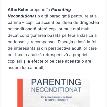
Alfie Kohn
propune în
Parenting
Necondiţionat
o altă paradigmă pentru relaţia
părinte – copil cu accent pe ideea de dragostea
necondiţionată oferă copiilor mult mai mult
decât condiţionarea bazată pe teoria clasică a
pedepsei şi recompensei. Discuţia e însă la fel
de interesantă şi din perspectiva adulţilor care
pot face o analiză retrospectivă a propriei
copilării şi a efectelor pe care aceasta o are
asupra lor ca adulţi.