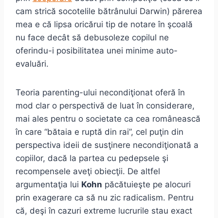
cam strică socotelile bătrânului Darwin) părerea
mea e că lipsa oricărui tip de notare în şcoală
nu face decât să debusoleze copilul ne
oferindu-i posibilitatea unei minime auto-
evaluări.
Teoria parenting-ului necondiţionat oferă în
mod clar o perspectivă de luat în considerare,
mai ales pentru o societate ca cea românească
în care “bătaia e ruptă din rai”, cel puţin din
perspectiva ideii de susţinere necondiţionată a
copiilor, dacă la partea cu pedepsele şi
recompensele aveţi obiecţii. De altfel
argumentaţia lui
Kohn
păcătuieşte pe alocuri
prin exagerare ca să nu zic radicalism. Pentru
că, deşi în cazuri extreme lucrurile stau exact