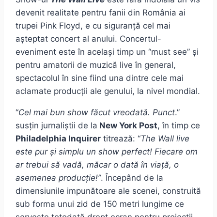
devenit realitate pentru fanii din România ai
trupei Pink Floyd, e cu siguranță cel mai
așteptat concert al anului. Concertul-
eveniment este în același timp un “must see” și
pentru amatorii de muzică live în general,
spectacolul în sine fiind una dintre cele mai
aclamate producții ale genului, la nivel mondial.
“
Cel mai bun show făcut vreodată. Punct
.”
susțin jurnaliștii de la
New York Post
, în timp ce
Philadelphia Inquirer
titrează: “
The Wall live
este pur și simplu un show perfect! Fiecare om
ar trebui să vadă, măcar o dată în viață, o
asemenea producție!”
. Începând de la
dimensiunile impunătoare ale scenei, construită
sub forma unui zid de 150 metri lungime ce