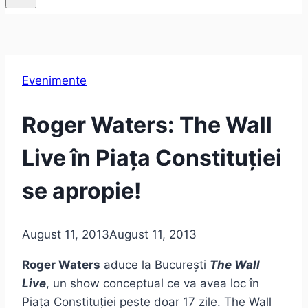
Evenimente
Roger Waters: The Wall
Live în Piața Constituției
se apropie!
August 11, 2013
August 11, 2013
Roger Waters
aduce la București
The Wall
Live
, un show conceptual ce va avea loc în
Piața Constituției peste doar 17 zile. The Wall