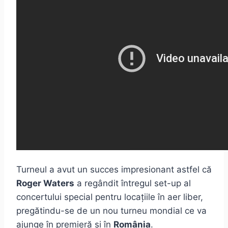
Turneul a avut un succes impresionant astfel că
Roger Waters
a regândit întregul set-up al
concertului special pentru locațiile în aer liber,
pregătindu-se de un nou turneu mondial ce va
ajunge în premieră și în
România
.