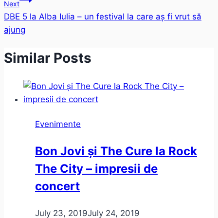
Next
DBE 5 la Alba Iulia – un festival la care aș fi vrut să
ajung
Similar Posts
Evenimente
Bon Jovi și The Cure la Rock
The City – impresii de
concert
July 23, 2019
July 24, 2019