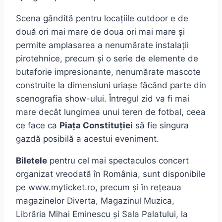
Scena gândită pentru locațiile outdoor e de
două ori mai mare de doua ori mai mare și
permite amplasarea a nenumărate instalații
pirotehnice, precum și o serie de elemente de
butaforie impresionante, nenumărate mascote
construite la dimensiuni uriașe făcând parte din
scenografia show-ului. Întregul zid va fi mai
mare decât lungimea unui teren de fotbal, ceea
ce face ca
Piața Constituției
să fie singura
gazdă posibilă a acestui eveniment.
Biletele
pentru cel mai spectaculos concert
organizat vreodată în România, sunt disponibile
pe www.myticket.ro, precum și în rețeaua
magazinelor Diverta, Magazinul Muzica,
Librăria Mihai Eminescu și Sala Palatului, la