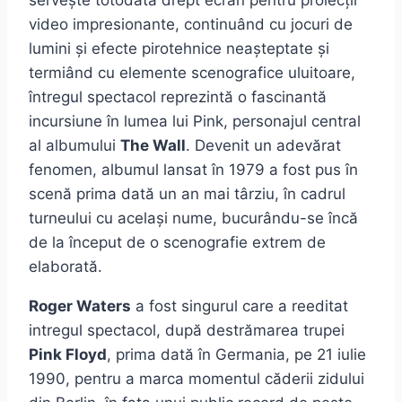
servește totodată drept ecran pentru proiecții
video impresionante, continuând cu jocuri de
lumini și efecte pirotehnice neașteptate și
termiând cu elemente scenografice uluitoare,
întregul spectacol reprezintă o fascinantă
incursiune în lumea lui Pink, personajul central
al albumului
The Wall
. Devenit un adevărat
fenomen, albumul lansat în 1979 a fost pus în
scenă prima dată un an mai târziu, în cadrul
turneului cu același nume, bucurându-se încă
de la început de o scenografie extrem de
elaborată.
Roger Waters
a fost singurul care a reeditat
intregul spectacol, după destrămarea trupei
Pink Floyd
, prima dată în Germania, pe 21 iulie
1990, pentru a marca momentul căderii zidului