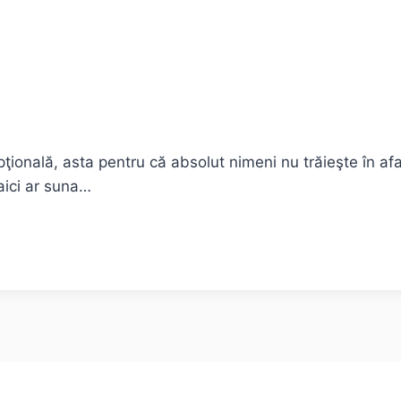
ţională, asta pentru că absolut nimeni nu trăieşte în afar
 aici ar suna…