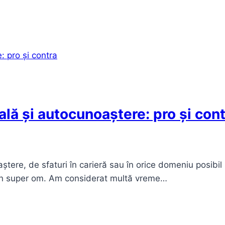
lă și autocunoaștere: pro și con
tere, de sfaturi în carieră sau în orice domeniu posibil
-un super om. Am considerat multă vreme…