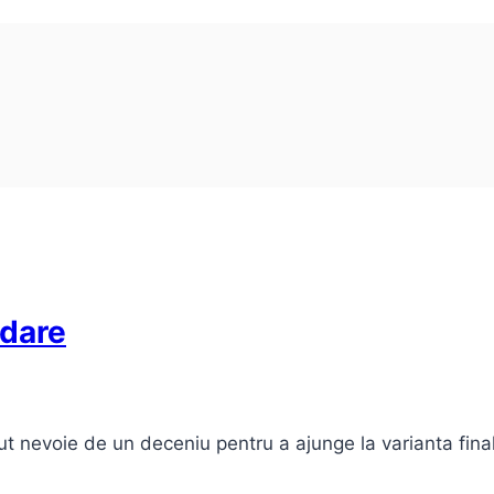
adare
vut nevoie de un deceniu pentru a ajunge la varianta fin