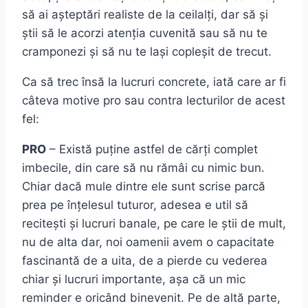
să ai așteptări realiste de la ceilalți, dar să și
știi să le acorzi atenția cuvenită sau să nu te
cramponezi și să nu te lași copleșit de trecut.
Ca să trec însă la lucruri concrete, iată care ar fi
câteva motive pro sau contra lecturilor de acest
fel:
PRO
– Există puține astfel de cărți complet
imbecile, din care să nu rămâi cu nimic bun.
Chiar dacă mule dintre ele sunt scrise parcă
prea pe înțelesul tuturor, adesea e util să
recitești și lucruri banale, pe care le știi de mult,
nu de alta dar, noi oamenii avem o capacitate
fascinantă de a uita, de a pierde cu vederea
chiar și lucruri importante, așa că un mic
reminder e oricând binevenit. Pe de altă parte,