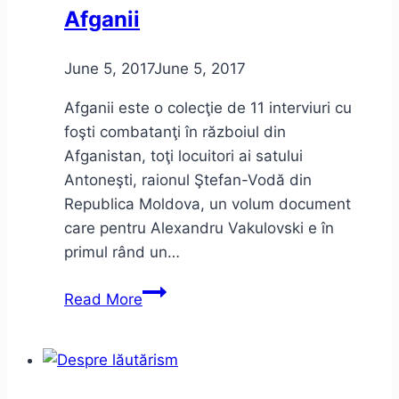
Afganii
June 5, 2017
June 5, 2017
Afganii este o colecţie de 11 interviuri cu
foşti combatanţi în războiul din
Afganistan, toţi locuitori ai satului
Antoneşti, raionul Ştefan-Vodă din
Republica Moldova, un volum document
care pentru Alexandru Vakulovski e în
primul rând un…
Alexandru
Read More
Vakulovski
–
Afganii