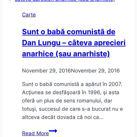
Carte
Sunt o babă comunistă de
Dan Lungu – câteva aprecieri
anarhice (sau anarhiste)
November 29, 2016
November 29, 2016
Sunt o babă comunistă a apărut în 2007.
Acţiunea se desfăşoară în 1996, şi asta
oferă un plus de sens romanului, dar
totuşi, succesul de care s-a bucurat nu e
altceva decât dovada că noi ca…
Sunt
Read More