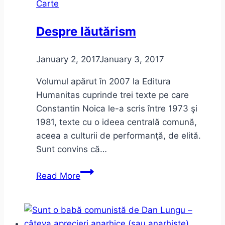
Carte
Despre lăutărism
January 2, 2017
January 3, 2017
Volumul apărut în 2007 la Editura
Humanitas cuprinde trei texte pe care
Constantin Noica le-a scris între 1973 şi
1981, texte cu o ideea centrală comună,
aceea a culturii de performanţă, de elită.
Sunt convins că…
Despre
Read More
lăutărism