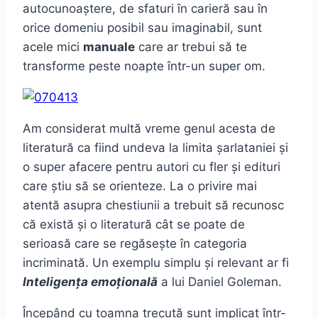
autocunoaștere, de sfaturi în carieră sau în
orice domeniu posibil sau imaginabil, sunt
acele mici
manuale
care ar trebui să te
transforme peste noapte într-un super om.
Am considerat multă vreme genul acesta de
literatură ca fiind undeva la limita șarlataniei și
o super afacere pentru autori cu fler și edituri
care știu să se orienteze. La o privire mai
atentă asupra chestiunii a trebuit să recunosc
că există și o literatură cât se poate de
serioasă care se regăsește în categoria
incriminată. Un exemplu simplu și relevant ar fi
Inteligența emoțională
a lui Daniel Goleman.
Începând cu toamna trecută sunt implicat într-