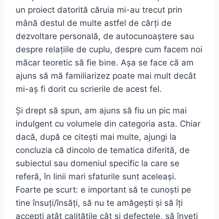
un proiect datorită căruia mi-au trecut prin
mână destul de multe astfel de cărți de
dezvoltare personală, de autocunoaștere sau
despre relațiile de cuplu, despre cum facem noi
măcar teoretic să fie bine. Așa se face că am
ajuns să mă familiarizez poate mai mult decât
mi-aș fi dorit cu scrierile de acest fel.
Și drept să spun, am ajuns să fiu un pic mai
indulgent cu volumele din categoria asta. Chiar
dacă, după ce citești mai multe, ajungi la
concluzia că dincolo de tematica diferită, de
subiectul sau domeniul specific la care se
referă, în linii mari sfaturile sunt aceleași.
Foarte pe scurt: e important să te cunoști pe
tine însuți/însăți, să nu te amăgești și să îți
accepți atât calitățile cât și defectele, să înveți