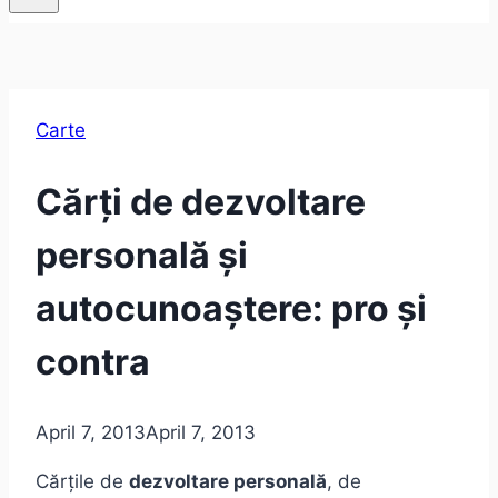
Carte
Cărți de dezvoltare
personală și
autocunoaștere: pro și
contra
April 7, 2013
April 7, 2013
Cărțile de
dezvoltare personală
, de