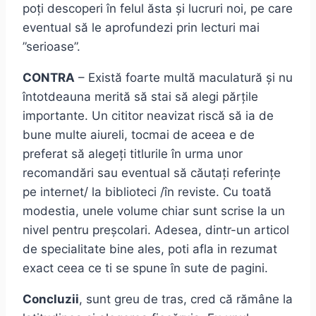
poți descoperi în felul ăsta și lucruri noi, pe care
eventual să le aprofundezi prin lecturi mai
”serioase”.
CONTRA
– Există foarte multă maculatură și nu
întotdeauna merită să stai să alegi părțile
importante. Un cititor neavizat riscă să ia de
bune multe aiureli, tocmai de aceea e de
preferat să alegeți titlurile în urma unor
recomandări sau eventual să căutați referințe
pe internet/ la biblioteci /în reviste. Cu toată
modestia, unele volume chiar sunt scrise la un
nivel pentru preșcolari. Adesea, dintr-un articol
de specialitate bine ales, poti afla in rezumat
exact ceea ce ti se spune în sute de pagini.
Concluzii
, sunt greu de tras, cred că rămâne la