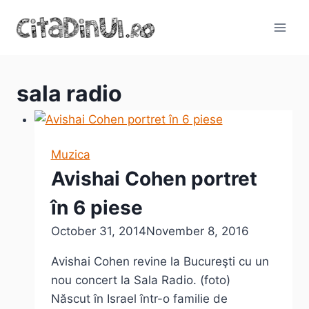
Skip
to
content
sala radio
Muzica
Avishai Cohen portret
în 6 piese
October 31, 2014
November 8, 2016
Avishai Cohen revine la Bucureşti cu un
nou concert la Sala Radio. (foto)
Născut în Israel într-o familie de