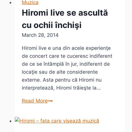
Muzica
Hiromi live se ascultă
cu ochii închişi
March 28, 2014
Hiromi live e una din acele experienţe
de concert care te cuceresc indiferent
de ce se întâmplă în jur, indiferent de
locaţie sau de alte considerente
externe. Asta pentru că Hiromi nu
interpretează, Hiromi trăieşte la…
Hiromi
Read More
live
se
ascultă