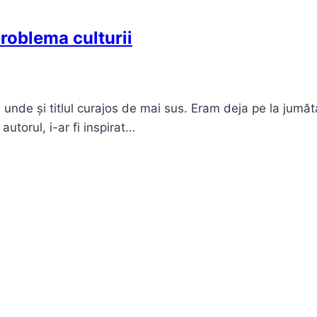
problema culturii
 unde și titlul curajos de mai sus. Eram deja pe la jumă
utorul, i-ar fi inspirat…