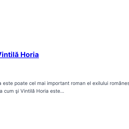
intilă Horia
ia este poate cel mai important roman el exilului românes
a cum şi Vintilă Horia este…