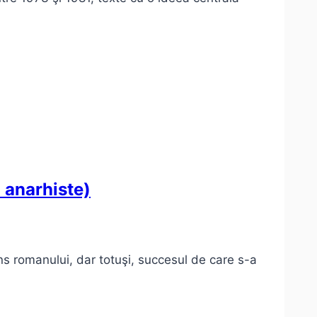
 anarhiste)
s romanului, dar totuşi, succesul de care s-a