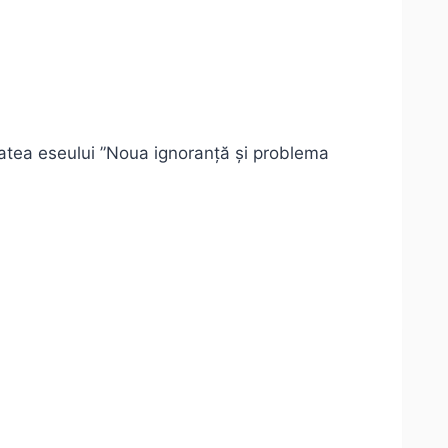
tatea eseului ”Noua ignoranță și problema