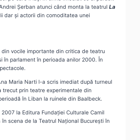
’70 Andrei Șerban atunci când monta la teatrul
La
ii dar și actorii din comoditatea unei
 din vocile importante din critica de teatru
i în parlament în perioada anilor 2000. În
spectacole.
na Maria Narti l-a scris imediat după turneul
 trecut prin teatre experimentale din
 perioadă în Liban la ruinele din Baalbeck.
 2007 la Editura Fundației Culturale Camil
ă în scena de la Teatrul Național București în