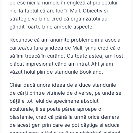
opresc nici la numele în engleză al proiectului,
nici la faptul că are loc în Mall. Obiectiv și
strategic vorbind cred că organizatotii au
gândit foarte bine ambele aspecte.
Recunosc că am anumite probleme în a asocia
cartea/cultura și ideea de Mall, și nu cred că o
să îmi treacă în curând. Cu toate astea, am fost
plăcut impresionat când am intrat AFI și am
văzut holul plin de standurile Bookland.
Chiar dacă unora ideea de a duce standurile
de cărți printre vitrinele de diverse, pe unde se
bățăie tot felul de specimene absolut
aculturale, li se poate părea aproape o
blasfemie, cred că până la urmă orice demers
de acest gen prin care se pot câștiga si educa