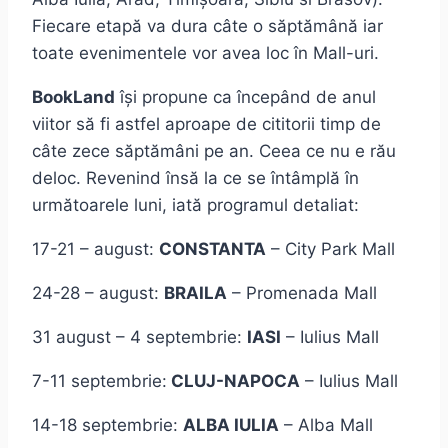
Fiecare etapă va dura câte o săptămână iar
toate evenimentele vor avea loc în Mall-uri.
BookLand
își propune ca începând de anul
viitor să fi astfel aproape de cititorii timp de
câte zece săptămâni pe an. Ceea ce nu e rău
deloc. Revenind însă la ce se întâmplă în
următoarele luni, iată programul detaliat:
17-21 – august:
CONSTANTA
– City Park Mall
24-28 – august:
BRAILA
– Promenada Mall
31 august – 4 septembrie:
IASI
– Iulius Mall
7-11 septembrie:
CLUJ-NAPOCA
– Iulius Mall
14-18 septembrie:
ALBA IULIA
– Alba Mall