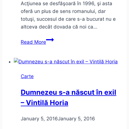
Acţiunea se desfăşoară în 1996, şi asta
oferă un plus de sens romanului, dar
totuşi, succesul de care s-a bucurat nu e
altceva decât dovada că noi ca…
Sunt
Read More
o
babă
comunistă
de
Carte
Dan
Lungu
Dumnezeu s-a născut în exil
–
– Vintilă Horia
câteva
aprecieri
anarhice
January 5, 2016
January 5, 2016
(sau