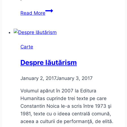
Alexandru
Read More
Vakulovski
–
Afganii
Carte
Despre lăutărism
January 2, 2017
January 3, 2017
Volumul apărut în 2007 la Editura
Humanitas cuprinde trei texte pe care
Constantin Noica le-a scris între 1973 şi
1981, texte cu o ideea centrală comună,
aceea a culturii de performanţă, de elită.