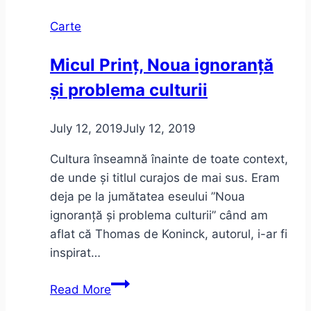
Carte
Micul Prinț, Noua ignoranță
și problema culturii
July 12, 2019
July 12, 2019
Cultura înseamnă înainte de toate context,
de unde și titlul curajos de mai sus. Eram
deja pe la jumătatea eseului ”Noua
ignoranță și problema culturii” când am
aflat că Thomas de Koninck, autorul, i-ar fi
inspirat…
Micul
Read More
Prinț,