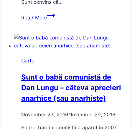
Sunt convins că…
Despre
Read More
lăutărism
Carte
Sunt o babă comunistă de
Dan Lungu – câteva aprecieri
anarhice (sau anarhiste)
November 29, 2016
November 29, 2016
Sunt o babă comunistă a apărut în 2007.