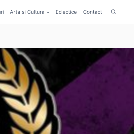
ri
Arta si Cultura
Eclectice
Contact