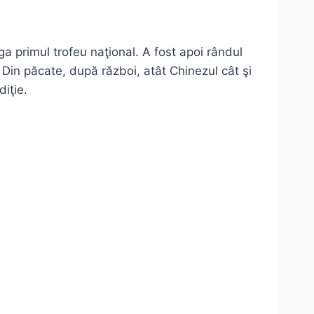
ga primul trofeu naţional. A fost apoi rândul
 Din păcate, după război, atât Chinezul cât şi
iţie.