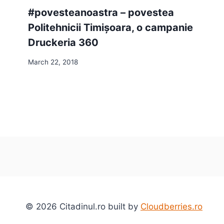
#povesteanoastra – povestea
Politehnicii Timișoara, o campanie
Druckeria 360
March 22, 2018
© 2026 Citadinul.ro built by
Cloudberries.ro