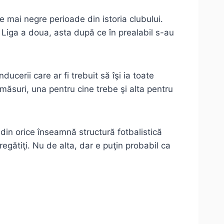
e mai negre perioade din istoria clubului.
 Liga a doua, asta după ce în prealabil s-au
ucerii care ar fi trebuit să îşi ia toate
 măsuri, una pentru cine trebe şi alta pentru
din orice înseamnă structură fotbalistică
gătiţi. Nu de alta, dar e puţin probabil ca