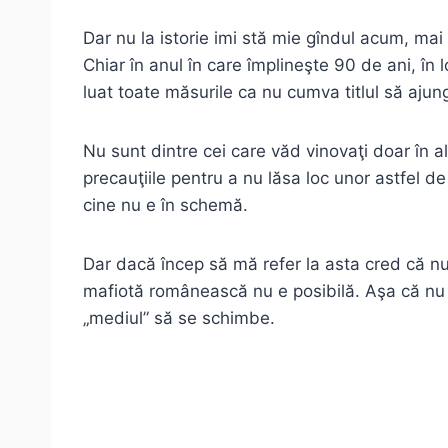
Dar nu la istorie imi stă mie gîndul acum, mai
Chiar în anul în care împlineşte 90 de ani, în l
luat toate măsurile ca nu cumva titlul să ajun
Nu sunt dintre cei care văd vinovaţi doar în alt
precauţiile pentru a nu lăsa loc unor astfel d
cine nu e în schemă.
Dar dacă încep să mă refer la asta cred că nu
mafiotă românească nu e posibilă. Aşa că nu n
„mediul” să se schimbe.