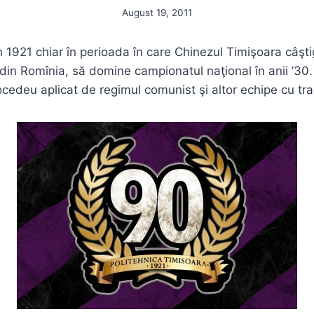
August 19, 2011
n 1921 chiar în perioada în care Chinezul Timişoara câşti
 din Romînia, să domine campionatul naţional în anii ’30.
ocedeu aplicat de regimul comunist şi altor echipe cu trad