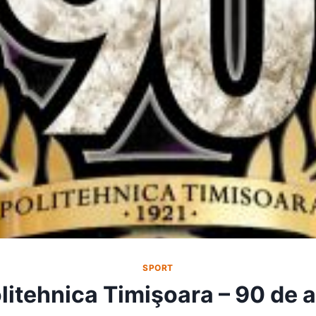
SPORT
litehnica Timişoara – 90 de a