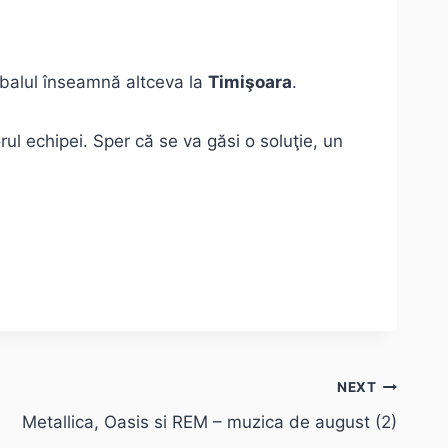
tbalul înseamnă altceva la
Timişoara
.
ul echipei. Sper că se va găsi o soluţie, un
NEXT
Metallica, Oasis si REM – muzica de august (2)