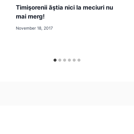
Timişorenii ăştia nici la meciuri nu
mai merg!
November 18, 2017