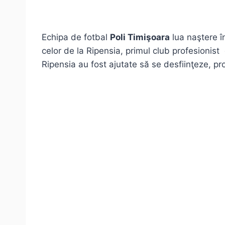
Echipa de fotbal
Poli Timişoara
lua naştere î
celor de la Ripensia, primul club profesionist
Ripensia au fost ajutate să se desfiinţeze, pr