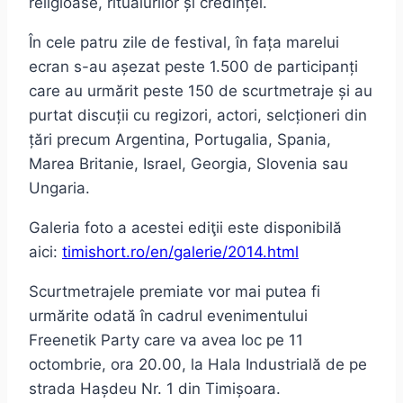
religioase, ritualurilor și credinței.
În cele patru zile de festival, în fața marelui
ecran s-au așezat peste 1.500 de participanți
care au urmărit peste 150 de scurtmetraje și au
purtat discuții cu regizori, actori, selcționeri din
țări precum Argentina, Portugalia, Spania,
Marea Britanie, Israel, Georgia, Slovenia sau
Ungaria.
Galeria foto a acestei ediţii este disponibilă
aici:
timishort.ro/en/galerie/2014.html
Scurtmetrajele premiate vor mai putea fi
urmărite odată în cadrul evenimentului
Freenetik Party care va avea loc pe 11
octombrie, ora 20.00, la Hala Industrială de pe
strada Hașdeu Nr. 1 din Timișoara.