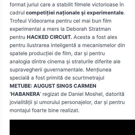
format juriul care a stabilit filmele victorioase în
cadrul
competiției naționale și experimentale
.
Trofeul Videorama pentru cel mai bun film
experimental a mers la Deborah Stratman
pentru
HACKED CIRCUIT.
Acesta a fost ales
pentru ilustrarea inteligentă a mecanismelor din
spatele producției de film, dar și pentru
analogia dintre cinema și straturile diferite ale
supravegherii guvernamentale. Mențiunea
specială a fost primită de scurtmetrajul
METUBE: AUGUST SINGS CARMEN
‘HABANERA
’ regizat de Daniel Moshel, datorită
jovialității și umorului personajelor, dar și pentru
montajul foarte bine realizat.