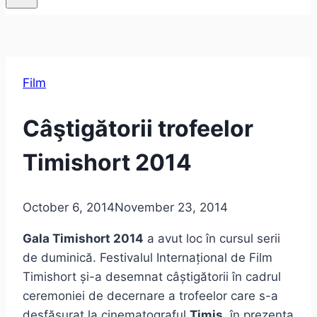
Film
Câştigătorii trofeelor
Timishort 2014
October 6, 2014
November 23, 2014
Gala Timishort 2014
a avut loc în cursul serii
de duminică. Festivalul Internațional de Film
Timishort și-a desemnat câștigătorii în cadrul
ceremoniei de decernare a trofeelor care s-a
desfăşurat la cinematograful
Timiș
, în prezența