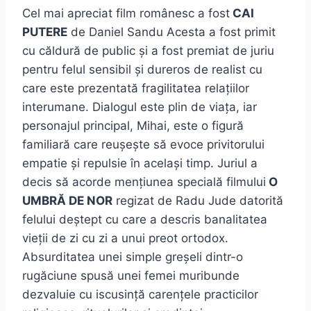
Cel mai apreciat film românesc a fost
CAI
PUTERE
de Daniel Sandu Acesta a fost primit
cu căldură de public și a fost premiat de juriu
pentru felul sensibil și dureros de realist cu
care este prezentată fragilitatea relațiilor
interumane. Dialogul este plin de viața, iar
personajul principal, Mihai, este o figură
familiară care reușește să evoce privitorului
empatie și repulsie în același timp. Juriul a
decis să acorde mențiunea specială filmului
O
UMBRĂ DE NOR
regizat de Radu Jude datorită
felului deștept cu care a descris banalitatea
vieții de zi cu zi a unui preot ortodox.
Absurditatea unei simple greșeli dintr-o
rugăciune spusă unei femei muribunde
dezvaluie cu iscusință carențele practicilor