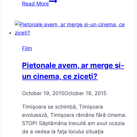
Câștigătorii
Read More
Timishort
2015
Film
Pietonale avem, ar merge şi-
un cinema, ce ziceţi?
October 19, 2015
October 19, 2015
Timişoara se schimbă, Timişoara
evoluează, Timişoara rămâne fără cinema.
STOP! Săptămâna trecută am avut ocazia
de a vedea la faţa locului situaţia