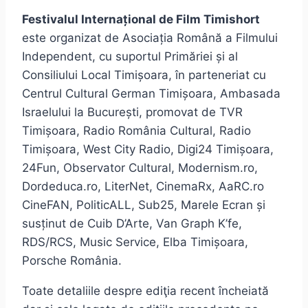
Festivalul Internațional de Film Timishort
este organizat de Asociația Română a Filmului
Independent, cu suportul Primăriei și al
Consiliului Local Timișoara, în parteneriat cu
Centrul Cultural German Timișoara, Ambasada
Israelului la București, promovat de TVR
Timișoara, Radio România Cultural, Radio
Timișoara, West City Radio, Digi24 Timișoara,
24Fun, Observator Cultural, Modernism.ro,
Dordeduca.ro, LiterNet, CinemaRx, AaRC.ro
CineFAN, PoliticALL, Sub25, Marele Ecran și
susținut de Cuib D’Arte, Van Graph K’fe,
RDS/RCS, Music Service, Elba Timișoara,
Porsche România.
Toate detaliile despre ediţia recent încheiată