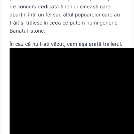
de concurs dedicată tinerilor cineaşti care
aparţin într-un fel sau altul popoarelor care au
trăit şi trăiesc în ceea ce putem numi generic
Banatul istoric.
În caz că nu l-ati văzut, cam aşa arată trailerul.