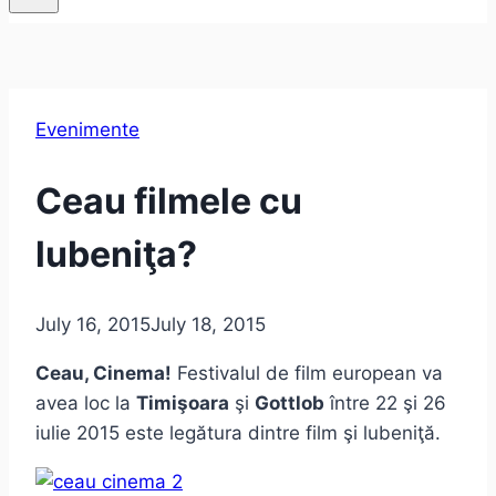
Evenimente
Ceau filmele cu
lubeniţa?
July 16, 2015
July 18, 2015
Ceau, Cinema!
Festivalul de film european va
avea loc la
Timişoara
şi
Gottlob
între 22 şi 26
iulie 2015 este legătura dintre film şi lubeniţă.