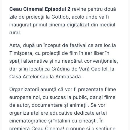
Ceau Cinema! Episodul 2
revine pentru două
zile de proiecţii la Gottlob, acolo unde va fi
inaugurat primul cinema digitalizat din mediul
rural.
Asta, după un început de festival ce are loc la
Timișoara, cu proiecții de film în aer liber în
spaţii alternative şi nu neapărat convenţionale,
dar şi în locaţii ca Grădina de Vară Capitol, la
Casa Artelor sau la Ambasada.
Organizatorii anunţă că vor fi prezentate filme
europene noi, cu succes la public, dar și filme
de autor, documentare și animații. Se vor
organiza ateliere educative dedicate artei
cinematografice și întâlniri cu cineaști. În
premieră Ceau Cinema! propune şi o secţiune