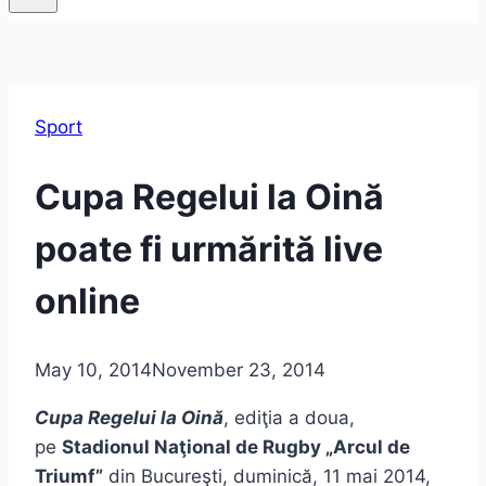
Sport
Cupa Regelui la Oină
poate fi urmărită live
online
May 10, 2014
November 23, 2014
Cupa Regelui la Oină
, ediţia a doua,
pe
Stadionul Naţional de Rugby „Arcul de
Triumf”
din Bucureşti, duminică, 11 mai 2014,