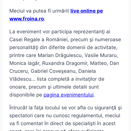
Meciul va putea fi urmărit
live online pe
www.froina.ro
.
La eveniment vor participa reprezentanţi ai
Casei Regale a României, precum şi numeroase
personalităţi din diferite domenii de activitate,
printre care Marian Drăgulescu, Vasile Muraru,
Monica Iagăr, Ruxandra Dragomir, Matteo, Dan
Cruceru, Gabriel Coveşeanu, Daniela
Vlădescu… lista completă a invitaţilor de
onoare, precum şi ultimele detalii sunt
disponibile pe
pagina evenimentului
.
Întrucât la faţa locului se vor afla cu siguranţă şi
spectatori care nu cunosc regulamentul, meciul
va fi comentat în direct de specialişti în acest