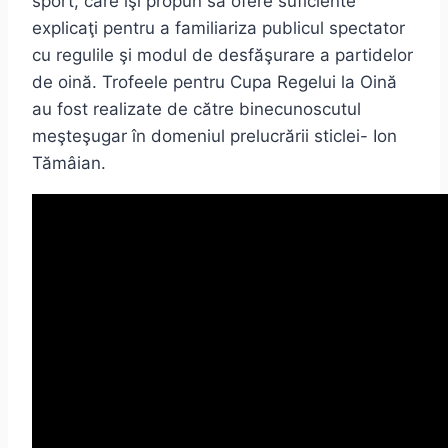
sport, care îşi propun să ofere suficiente
explicaţi pentru a familiariza publicul spectator
cu regulile şi modul de desfăşurare a partidelor
de oină. Trofeele pentru Cupa Regelui la Oină
au fost realizate de către binecunoscutul
meşteşugar în domeniul prelucrării sticlei- Ion
Tămâian.