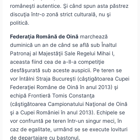
româneşti autentice. Şi când spun asta păstrez
discuţia într-o zonă strict culturală, nu şi
politică.
Federaţia Română de Oină
marchează
duminică un an de când se află sub Înaltul
Patronaj al Majestăţii Sale Regelui Mihai I,
aceasta fiind cea de a-II-a competiţie
desfăşurată sub aceste auspicii. Pe teren se
vor întâlni Straja Bucureşti (câştigătoarea Cupei
Federaţiei Române de Oină în anul 2013) şi
echipă Frontieră Tomis Constanţa
(câştigătoarea Campionatului Naţional de Oină
şi a Cupei României în anul 2013). Echipele se
vor confruntă pe teren într-un singur meci, în
caz de egalitate, urmând se se execute lovituri
de departajare cu bastonul.