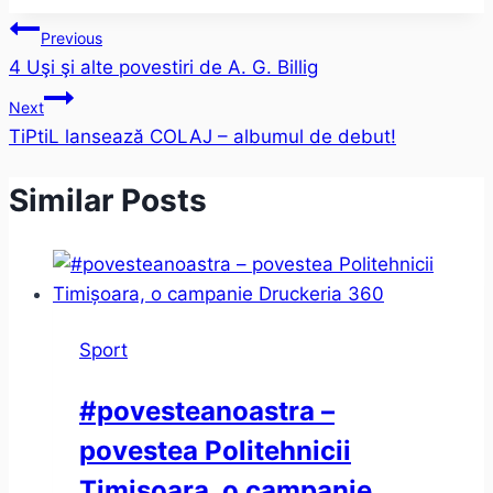
Post
Previous
4 Uşi şi alte povestiri de A. G. Billig
navigation
Next
TiPtiL lansează COLAJ – albumul de debut!
Similar Posts
Sport
#povesteanoastra –
povestea Politehnicii
Timișoara, o campanie