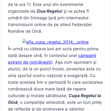
de la ora 11. Este unul din evenimente
organizate de
Ziua Regelui
şi va putea fi
urmărit din întreaga ţară prin intermediul
transmisiunii online de pe siteul Federaţiei
Române de Oină.
În urmă cu câteava luni am scris pentru prima
dată despre oină, în contextul unei
campanii
extrem de rom(âneşti)
. Aşa cum spuneam şi
atunci, de la un punct încolo, povestea asta cu
oina sportul nostru naţional e exagerată. Cu
toate acestea într-o perioadă în care societatea
românească duce mare lipsă de repere
culturale şi morale sănătoase,
Cupa Regelui la
Oină
, o competiţie simbolică, este un bun prilej
de reflecţie şi de promovare a valorilor