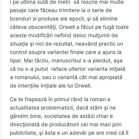
i pe ultima sută de metri să rescrie mai multe
pasaje care făceau trimitere la o serie de
branduri si produse ale epocii, şi să elimine
câteva obscenităţi. Orwell a făcut pe fugă toate
aceste modificări nefiind deloc mulţumit de
situaţie şi nici de rezultat, neavând practic un
control asupra variantei finale care a ajuns la
tipar. Mai târziu, manuscrisul s-a pierdut, aşa
că nu s-a putut reface ulterior varianta iniţială
a romanului, sau o variantă cât mai apropiată
de intenţiile iniţiale ale lui Orwell.
Ce te frapează în primul rând la roman e
actualitatea problematicii, dacă stăm şi ne
gândim bine, societatea de astăzi chiar e
direcţionată de producătorii cei mai mari prin
publicitate, şi ăsta e un adevăr pe are cred că îl