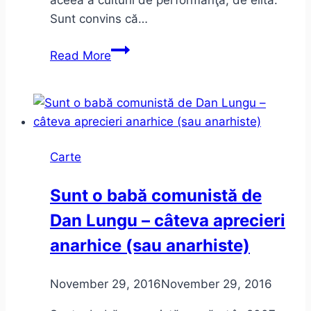
Sunt convins că…
Despre
Read More
lăutărism
Carte
Sunt o babă comunistă de
Dan Lungu – câteva aprecieri
anarhice (sau anarhiste)
November 29, 2016
November 29, 2016