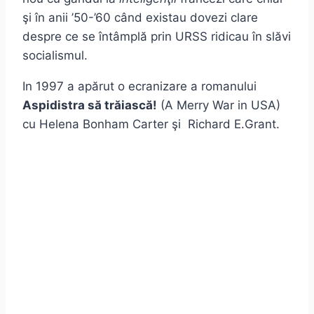
şi în anii ’50-’60 când existau dovezi clare
despre ce se întâmplă prin URSS ridicau în slăvi
socialismul.
In 1997 a apărut o ecranizare a romanului
Aspidistra să trăiască!
(A Merry War in USA)
cu Helena Bonham Carter şi Richard E.Grant.