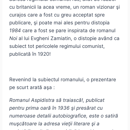
cu britanicii la acea vreme, un roman vizionar şi
curajos care a fost cu greu acceptat spre
publicare, şi poate mai ales pentru distopia
1984
care a fost se pare inspirata de romanul
Noi
al lui Evgheni Zamiatin, o distopie având ca
subiect tot pericolele regimului comunist,
publicată în 1920!
Revenind la subiectul romanului, o prezentare
pe scurt arată aşa :
Romanul Aspidistra să traiască!, publicat
pentru prima oară în 1936 şi presărat cu
numeroase detalii autobiografice, este o satiră
muşcătoare la adresa vieţii literare şi a