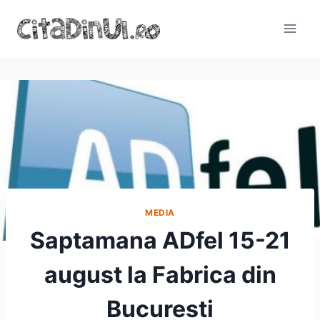
Skip
to
content
MEDIA
Saptamana ADfel 15-21
august la Fabrica din
Bucuresti