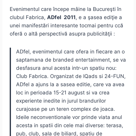
Evenimentul care începe mâine la Bucureşti în
clubul Fabrica,
ADfel 2011
, e a şasea ediţie a
unei manifestări interesante tocmai pentru ccă
oferă o altă perspectivă asupra publicităţii :
ADfel, evenimentul care ofera in fiecare an o
saptamana de branded entertainment, se va
desfasura anul acesta intr-un spatiu nou:
Club Fabrica. Organizat de IQads si 24-FUN,
ADfel a ajuns la a sasea editie, care va avea
loc in perioada 15-21 august si va crea
experiente inedite in jurul brandurilor
curajoase pe un teren complex de joaca.
Ideile neconventionale vor prinde viata anul
acesta in spatii din cele mai diverse: terasa,
pub, club, sala de biliard, spatiu de