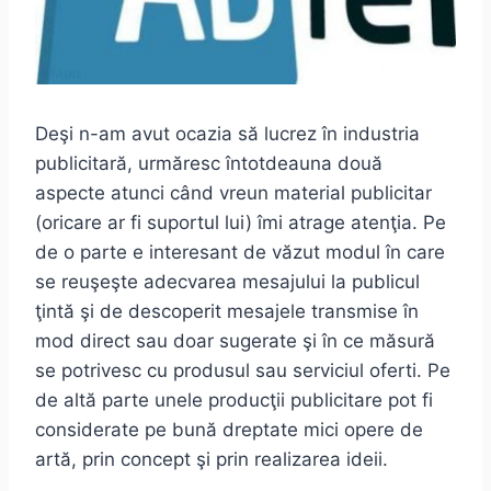
Deşi n-am avut ocazia să lucrez în industria
publicitară, urmăresc întotdeauna două
aspecte atunci când vreun material publicitar
(oricare ar fi suportul lui) îmi atrage atenţia. Pe
de o parte e interesant de văzut modul în care
se reuşeşte adecvarea mesajului la publicul
ţintă şi de descoperit mesajele transmise în
mod direct sau doar sugerate şi în ce măsură
se potrivesc cu produsul sau serviciul oferti. Pe
de altă parte unele producţii publicitare pot fi
considerate pe bună dreptate mici opere de
artă, prin concept şi prin realizarea ideii.