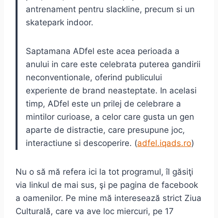
antrenament pentru slackline, precum si un
skatepark indoor.
Saptamana ADfel este acea perioada a
anului in care este celebrata puterea gandirii
neconventionale, oferind publicului
experiente de brand neasteptate. In acelasi
timp, ADfel este un prilej de celebrare a
mintilor curioase, a celor care gusta un gen
aparte de distractie, care presupune joc,
interactiune si descoperire. (
adfel.iqads.ro
)
Nu o să mă refera ici la tot programul, îl găsiţi
via linkul de mai sus, şi pe pagina de facebook
a oamenilor. Pe mine mă interesează strict Ziua
Culturală, care va ave loc miercuri, pe 17