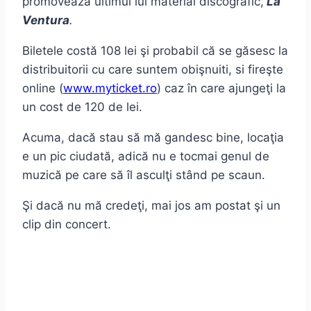
promovează ultimul lui material discografic,
La
Ventura
.
Biletele costă 108 lei şi probabil că se găsesc la
distribuitorii cu care suntem obişnuiti, si fireşte
online (
www.myticket.ro
) caz în care ajungeţi la
un cost de 120 de lei.
Acuma, dacă stau să mă gandesc bine, locaţia
e un pic ciudată, adică nu e tocmai genul de
muzică pe care să îl asculţi stând pe scaun.
Şi dacă nu mă credeţi, mai jos am postat şi un
clip din concert.