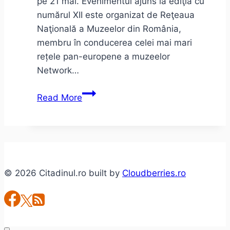
pe 21 mai. Evenimentul ajuns la ediţia cu
numărul XII este organizat de Reţeaua
Naţională a Muzeelor din România,
membru în conducerea celei mai mari
rețele pan-europene a muzeelor
Network…
Noaptea
Read More
Muzeelor
2016
© 2026 Citadinul.ro built by
Cloudberries.ro