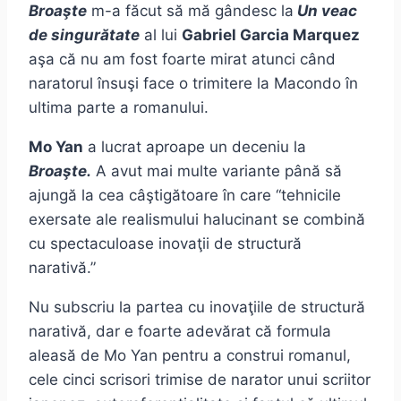
Broaşte
m-a făcut să mă gândesc la
Un veac
de singurătate
al lui
Gabriel Garcia Marquez
aşa că nu am fost foarte mirat atunci când
naratorul însuşi face o trimitere la Macondo în
ultima parte a romanului.
Mo Yan
a lucrat aproape un deceniu la
Broaşte.
A avut mai multe variante până să
ajungă la cea câştigătoare în care “tehnicile
exersate ale realismului halucinant se combină
cu spectaculoase inovaţii de structură
narativă.”
Nu subscriu la partea cu inovaţiile de structură
narativă, dar e foarte adevărat că formula
aleasă de Mo Yan pentru a construi romanul,
cele cinci scrisori trimise de narator unui scriitor