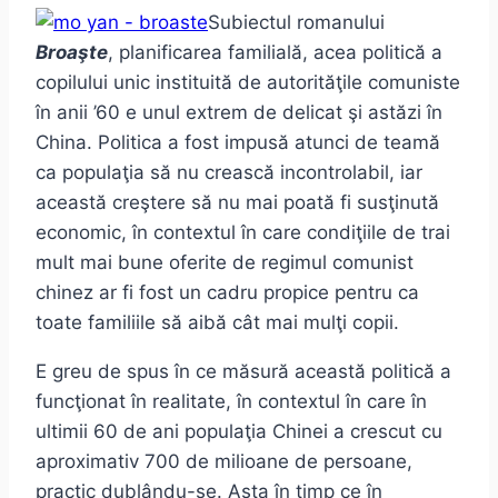
Subiectul romanului
Broaşte
, planificarea familială, acea politică a
copilului unic instituită de autorităţile comuniste
în anii ’60 e unul extrem de delicat şi astăzi în
China. Politica a fost impusă atunci de teamă
ca populaţia să nu crească incontrolabil, iar
această creştere să nu mai poată fi susţinută
economic, în contextul în care condiţiile de trai
mult mai bune oferite de regimul comunist
chinez ar fi fost un cadru propice pentru ca
toate familiile să aibă cât mai mulţi copii.
E greu de spus în ce măsură această politică a
funcţionat în realitate, în contextul în care în
ultimii 60 de ani populaţia Chinei a crescut cu
aproximativ 700 de milioane de persoane,
practic dublându-se. Asta în timp ce în