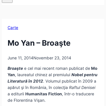
Carte
Mo Yan – Broaşte
June 11, 2014
November 23, 2014
Broaşte
e cel mai recent roman publicat de
Mo
Yan
, laureatul chinez al premiului
Nobel pentru
Literatură în 2012
. Volumul publicat în 2009 a
apărut şi în România, în colecţia
Raftul Denisei
a editurii
Humanitas Fiction
, într-o traducere
de Florentina Vişan.