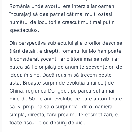
România unde avortul era interzis iar oamenii
încurajaţi să dea patriei cât mai mulţi ostaşi,
numărul de locuitori a crescut mult mai puţin
spectaculos.
Din perspectiva subiectului şi a ororilor descrise
(fără detalii, e drept), romanul lui Mo Yan poate
fi considerat şocant, iar cititorii mai sensibili ar
putea să fie oripilaţi de anumite secvenţe ori de
ideea în sine. Dacă reuşim să trecem peste
asta, Broaşte surprinde evoluţia unui colţ de
China, regiunea Dongbei, pe parcursul a mai
bine de 50 de ani, evoluţie pe care autorul pare
să îşi propună să o surprindă într-o manieră
simplă, directă, fără prea multe cosmetizări, cu
toate riscurile ce decurg de aici.