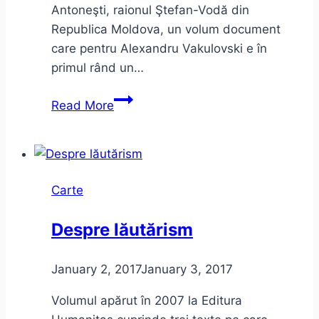
Antoneşti, raionul Ştefan-Vodă din
Republica Moldova, un volum document
care pentru Alexandru Vakulovski e în
primul rând un…
Alexandru
Read More
Vakulovski
–
Afganii
Carte
Despre lăutărism
January 2, 2017
January 3, 2017
Volumul apărut în 2007 la Editura