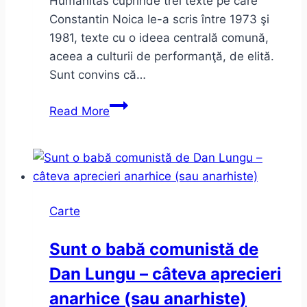
Humanitas cuprinde trei texte pe care
Constantin Noica le-a scris între 1973 şi
1981, texte cu o ideea centrală comună,
aceea a culturii de performanţă, de elită.
Sunt convins că…
Despre
Read More
lăutărism
Carte
Sunt o babă comunistă de
Dan Lungu – câteva aprecieri
anarhice (sau anarhiste)