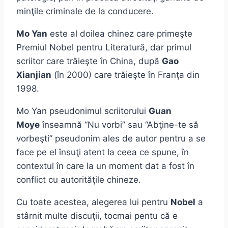
minţile criminale de la conducere.
Mo Yan
este al doilea chinez care primeşte
Premiul Nobel pentru Literatură, dar primul
scriitor care trăieşte în China, după
Gao
Xianjian
(în 2000) care trăieşte în Franţa din
1998.
Mo Yan pseudonimul scriitorului
Guan
Moye
înseamnă “Nu vorbi” sau “Abţine-te să
vorbeşti” pseudonim ales de autor pentru a se
face pe el însuţi atent la ceea ce spune, în
contextul în care la un moment dat a fost în
conflict cu autorităţile chineze.
Cu toate acestea, alegerea lui pentru
Nobel
a
stârnit multe discuţii, tocmai pentu că e