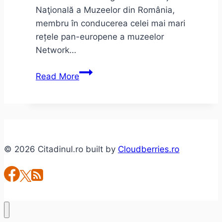
Naţională a Muzeelor din România,
membru în conducerea celei mai mari
rețele pan-europene a muzeelor
Network…
Noaptea
Read More
Muzeelor
2016
© 2026 Citadinul.ro built by
Cloudberries.ro