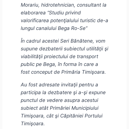
Morariu, hidrotehnician, consultant la
elaborarea “Studiu privind
valorificarea potenţialului turistic de-a
lungul canalului Bega Ro-Se”
În cadrul acestei Seri Bănătene, vom
supune dezbaterii subiectul utilităţii şi
viabilităţii proiectului de transport
public pe Bega, în forma în care a
fost conceput de Primăria Timişoara.
Au fost adresate invitaţii pentru a
participa la dezbatere şi a-şi expune
punctul de vedere asupra acestui
subiect atât Primăriei Municipiului
Timişoara, cât şi Căpităniei Portului
Timişoara.