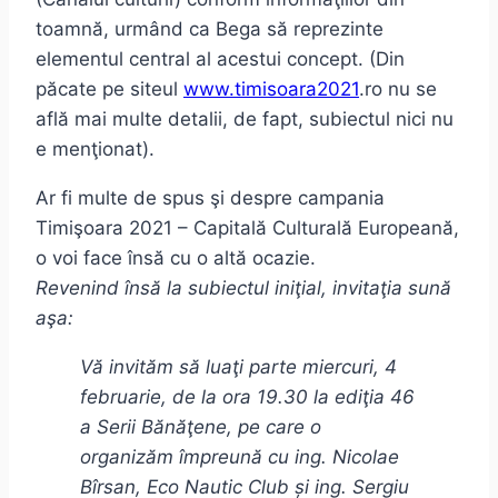
toamnă, urmând ca Bega să reprezinte
elementul central al acestui concept. (Din
păcate pe siteul
www.timisoara2021
.ro nu se
află mai multe detalii, de fapt, subiectul nici nu
e menţionat).
Ar fi multe de spus şi despre campania
Timişoara 2021 – Capitală Culturală Europeană,
o voi face însă cu o altă ocazie.
Revenind însă la subiectul iniţial, invitaţia sună
aşa:
Vă invităm să luaţi parte miercuri, 4
februarie, de la ora 19.30 la ediţia 46
a Serii Bănăţene, pe care o
organizăm împreună cu ing. Nicolae
Bîrsan, Eco Nautic Club și ing. Sergiu