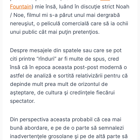
Fountain
) mie însă, luând în discuţie strict Noah
/ Noe, filmul mi s-a părut unul mai dergrabă
nereuşiut, o peliculă comercială care să ia ochii
unui public cât mai puţin pretenţios.
Despre mesajele din spatele sau care se pot
citi printre “rînduri” ar fi multe de spus, cred
însă că în epoca aceasta post-post modernă o
astfel de analiză e sortită relativizării pentru că
depinde mult prea mult de orizontul de
aşteptare, de cultura şi credinţele fiecărui
spectator.
Din perspectiva aceasta probabil că cea mai
bună abordare, e pe de o parte să semnalezi
inadvertenţele grosolane şi pe de altă parte să