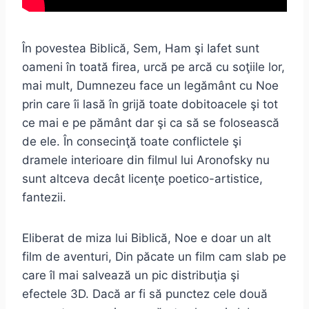
În povestea Biblică, Sem, Ham şi Iafet sunt
oameni în toată firea, urcă pe arcă cu soţiile lor,
mai mult, Dumnezeu face un legământ cu Noe
prin care îi lasă în grijă toate dobitoacele şi tot
ce mai e pe pământ dar şi ca să se folosească
de ele. În consecinţă toate conflictele şi
dramele interioare din filmul lui Aronofsky nu
sunt altceva decât licenţe poetico-artistice,
fantezii.
Eliberat de miza lui Biblică, Noe e doar un alt
film de aventuri, Din păcate un film cam slab pe
care îl mai salvează un pic distribuţia şi
efectele 3D. Dacă ar fi să punctez cele două