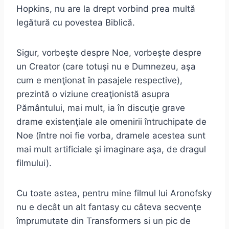
Hopkins, nu are la drept vorbind prea multă
legătură cu povestea Biblică.
Sigur, vorbeşte despre Noe, vorbeşte despre
un Creator (care totuşi nu e Dumnezeu, aşa
cum e menţionat în pasajele respective),
prezintă o viziune creaţionistă asupra
Pământului, mai mult, ia în discuţie grave
drame existenţiale ale omenirii întruchipate de
Noe (între noi fie vorba, dramele acestea sunt
mai mult artificiale şi imaginare aşa, de dragul
filmului).
Cu toate astea, pentru mine filmul lui Aronofsky
nu e decât un alt fantasy cu câteva secvenţe
împrumutate din Transformers si un pic de