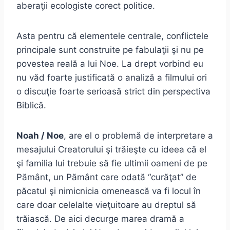
aberaţii ecologiste corect politice.
Asta pentru că elementele centrale, conflictele
principale sunt construite pe fabulaţii şi nu pe
povestea reală a lui Noe. La drept vorbind eu
nu văd foarte justificată o analiză a filmului ori
o discuţie foarte serioasă strict din perspectiva
Biblică.
Noah / Noe
, are el o problemă de interpretare a
mesajului Creatorului şi trăieşte cu ideea că el
şi familia lui trebuie să fie ultimii oameni de pe
Pământ, un Pământ care odată “curăţat” de
păcatul şi nimicnicia omenească va fi locul în
care doar celelalte vieţuitoare au dreptul să
trăiască. De aici decurge marea dramă a