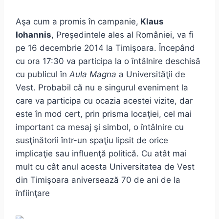
Aşa cum a promis în campanie,
Klaus
Iohannis
, Preşedintele ales al României, va fi
pe 16 decembrie 2014 la Timişoara. Începând
cu ora 17:30 va participa la o întâlnire deschisă
cu publicul în
Aula Magna
a Universităţii de
Vest. Probabil că nu e singurul eveniment la
care va participa cu ocazia acestei vizite, dar
este în mod cert, prin prisma locaţiei, cel mai
important ca mesaj şi simbol, o întâlnire cu
susţinătorii într-un spaţiu lipsit de orice
implicaţie sau influenţă politică. Cu atât mai
mult cu cât anul acesta Universitatea de Vest
din Timişoara aniversează 70 de ani de la
înfiinţare