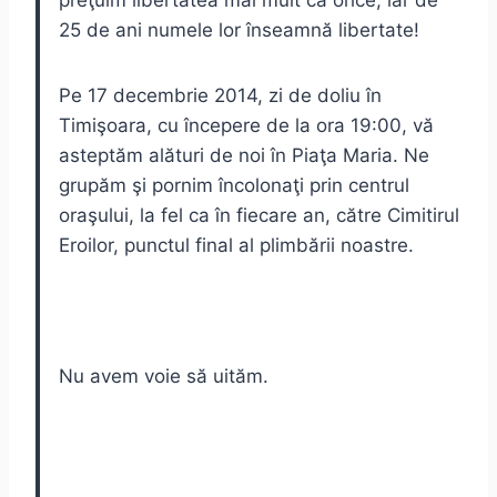
preţuim libertatea mai mult ca orice, iar de
25 de ani numele lor înseamnă libertate!
Pe 17 decembrie 2014, zi de doliu în
Timişoara, cu începere de la ora 19:00, vă
asteptăm alături de noi în Piaţa Maria. Ne
grupăm şi pornim încolonaţi prin centrul
oraşului, la fel ca în fiecare an, către Cimitirul
Eroilor, punctul final al plimbării noastre.
Nu avem voie să uităm.