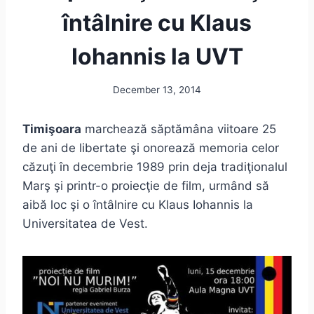
întâlnire cu Klaus
Iohannis la UVT
December 13, 2014
Timişoara
marchează săptămâna viitoare 25
de ani de libertate şi onorează memoria celor
căzuţi în decembrie 1989 prin deja tradiţionalul
Marş şi printr-o proiecţie de film, urmând să
aibă loc şi o întâlnire cu Klaus Iohannis la
Universitatea de Vest.