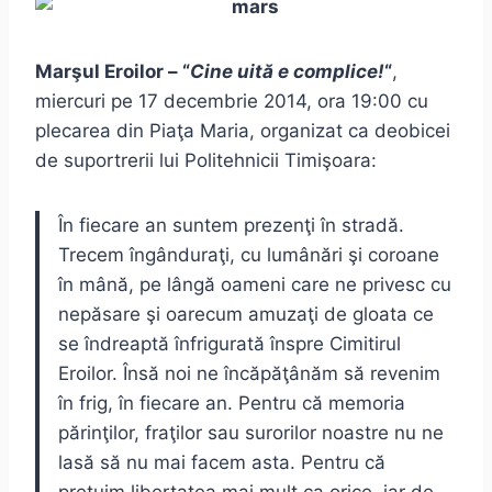
Marşul Eroilor – “
Cine uită e complice!
“
,
miercuri pe 17 decembrie 2014, ora 19:00 cu
plecarea din Piaţa Maria, organizat ca deobicei
de suportrerii lui Politehnicii Timişoara:
În fiecare an suntem prezenţi în stradă.
Trecem îngânduraţi, cu lumânări şi coroane
în mână, pe lângă oameni care ne privesc cu
nepăsare şi oarecum amuzaţi de gloata ce
se îndreaptă înfrigurată înspre Cimitirul
Eroilor. Însă noi ne încăpăţânăm să revenim
în frig, în fiecare an. Pentru că memoria
părinţilor, fraţilor sau surorilor noastre nu ne
lasă să nu mai facem asta. Pentru că