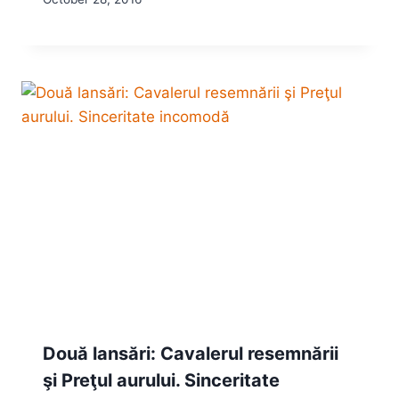
Două lansări: Cavalerul resemnării
şi Preţul aurului. Sinceritate