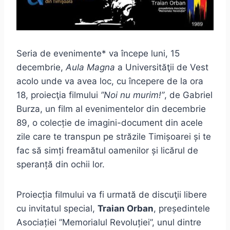
Seria de evenimente* va începe luni, 15
decembrie,
Aula Magna
a Universităţii de Vest
acolo unde va avea loc, cu începere de la ora
18, proiecţia filmului
”Noi nu murim!”
, de Gabriel
Burza, un film al evenimentelor din decembrie
89, o colecție de imagini-document din acele
zile care te transpun pe străzile Timișoarei și te
fac să simți freamătul oamenilor și licărul de
speranță din ochii lor.
Proiecția filmului va fi urmată de discuţii libere
cu invitatul special,
Traian Orban
, președintele
Asociației ”Memorialul Revoluției”, unul dintre