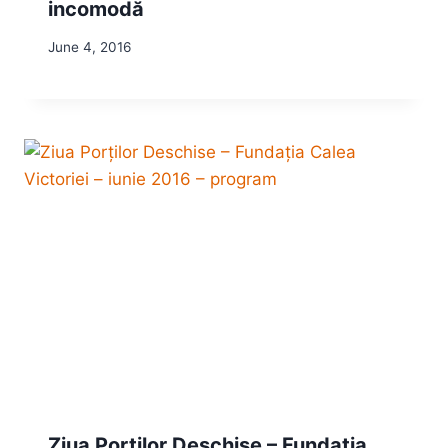
incomodă
June 4, 2016
Ziua Porților Deschise – Fundația