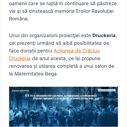
oamenii care se luptă în continuare să păstreze
vie și să cinstească memoria Eroilor Revoluției
Române.
Unul din organizatorii proiecţiei este
Druckeria
,
cei prezenţi urmând să aibă posibilitatea de
face donații pentru
Acțiunea de Crăciun
Druckeria
de anul acesta, ce își propune
renovarea și utilarea completă a unui salon de
la Maternitatea Bega.