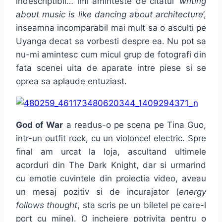
indescriptibil… imi aminteste de citatul ‘
writing
about music is like dancing about architecture
’,
inseamna incomparabil mai mult sa o asculti pe
Uyanga decat sa vorbesti despre ea. Nu pot sa
nu-mi amintesc cum micul grup de fotografi din
fata scenei uita de aparate intre piese si se
oprea sa aplaude entuziast.
God of War
a readus-o pe scena pe Tina Guo,
intr-un outfit rock, cu un violoncel electric. Spre
final am urcat la loja, ascultand ultimele
acorduri din The Dark Knight, dar si urmarind
cu emotie cuvintele din proiectia video, aveau
un mesaj pozitiv si de incurajator (
energy
follows thought
, sta scris pe un biletel pe care-l
port cu mine). O incheiere potrivita pentru o