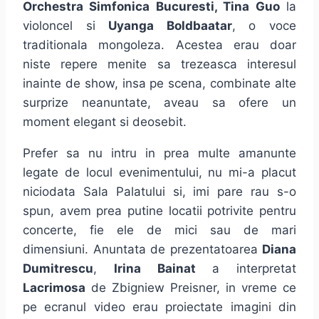
Orchestra Simfonica Bucuresti, Tina Guo
la
violoncel si
Uyanga Boldbaatar
, o voce
traditionala mongoleza. Acestea erau doar
niste repere menite sa trezeasca interesul
inainte de show, insa pe scena, combinate alte
surprize neanuntate, aveau sa ofere un
moment elegant si deosebit.
Prefer sa nu intru in prea multe amanunte
legate de locul evenimentului, nu mi-a placut
niciodata Sala Palatului si, imi pare rau s-o
spun, avem prea putine locatii potrivite pentru
concerte, fie ele de mici sau de mari
dimensiuni. Anuntata de prezentatoarea
Diana
Dumitrescu
,
Irina Bainat
a interpretat
Lacrimosa
de Zbigniew Preisner, in vreme ce
pe ecranul video erau proiectate imagini din