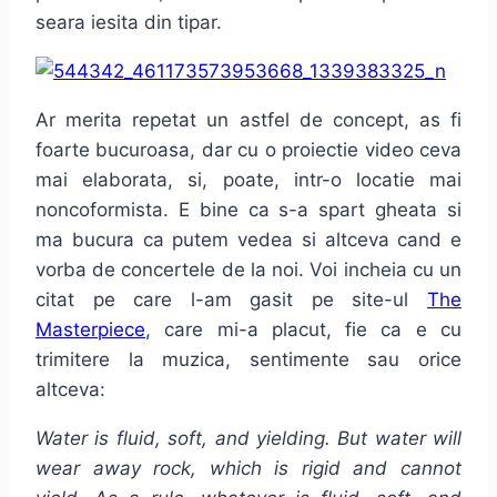
seara iesita din tipar.
Ar merita repetat un astfel de concept, as fi
foarte bucuroasa, dar cu o proiectie video ceva
mai elaborata, si, poate, intr-o locatie mai
noncoformista. E bine ca s-a spart gheata si
ma bucura ca putem vedea si altceva cand e
vorba de concertele de la noi. Voi incheia cu un
citat pe care l-am gasit pe site-ul
The
Masterpiece
, care mi-a placut, fie ca e cu
trimitere la muzica, sentimente sau orice
altceva:
Water is fluid, soft, and yielding. But water will
wear away rock, which is rigid and cannot