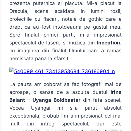
prezenta puternica si placuta. Mi-a placut la
Dracula, scena scaldata in lumini rosii,
proiectiile cu flacari, notele de gothic care e
drept ca au fost intotdeauna pe gustul meu.
Spre finalul primei parti, m-a impresionat
spectacolul de lasere si muzica din
Inception
,
cu imaginea din finalul filmului care a ramas
nemiscata pana la sfarsit.
La pauza am coborat sa fac fotografii mai de
aproape, o sansa de a asculta duetul
Irina
Baiant – Uyanga Boldbaatar
din fata scenei.
Vocea Uyangai mi s-a parut absolut
exceptionala, probabil m-a impresionat cel mai
mult din intreg spectacolul, dar este