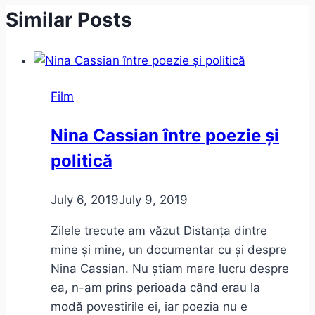
Similar Posts
Film
Nina Cassian între poezie și
politică
July 6, 2019
July 9, 2019
Zilele trecute am văzut Distanța dintre
mine și mine, un documentar cu și despre
Nina Cassian. Nu știam mare lucru despre
ea, n-am prins perioada când erau la
modă povestirile ei, iar poezia nu e