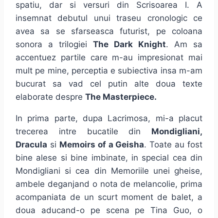
spatiu, dar si versuri din Scrisoarea I. A
insemnat debutul unui traseu cronologic ce
avea sa se sfarseasca futurist, pe coloana
sonora a trilogiei
The Dark Knight
. Am sa
accentuez partile care m-au impresionat mai
mult pe mine, perceptia e subiectiva insa m-am
bucurat sa vad cel putin alte doua texte
elaborate despre
The Masterpiece.
In prima parte, dupa Lacrimosa, mi-a placut
trecerea intre bucatile din
Mondigliani,
Dracula
si
Memoirs of a Geisha
. Toate au fost
bine alese si bine imbinate, in special cea din
Mondigliani si cea din Memoriile unei gheise,
ambele deganjand o nota de melancolie, prima
acompaniata de un scurt moment de balet, a
doua aducand-o pe scena pe Tina Guo, o