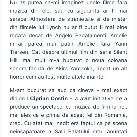
Nu as putea sa-mi imaginez unele filme fara
muzica din ele, sau cu siguranta ar fi mai
sarace. Atmosfera de stranietate si de mister
din filmele lui Lynch nu ar fi putut fi mai bine
redata decat de Angelo Badalamenti. Amelie
mi-ar parea mai putin Amelie fara Yann
Tiersen. Cat despre ultimul film din seria Silent
Hill, mai mult m-a bucurat o noua coloana
sonora facuta de Akira Yamaoka, decat un alt
horror cum au fost multe altele inainte.
M-am bucurat sa aud ca cineva – mai exact
dirijorul
Ciprian Costin
– a avut initiative de a
produce un spectacol cu muzica de film la noi,
mai ales ca e prima de acest fel din Romania,
cred. Cu atat mai inedit era faptul ca pe scena
neincapatoare a Salii Palatului erau anuntati